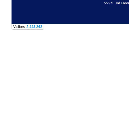
559/1 3rd Floo
Visitors:
2,443,262