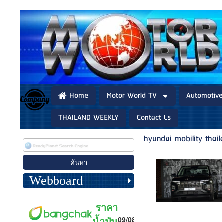
Home
Motor World TV
Automotiv
THAILAND WEEKLY
Contact Us
hyundai mobility thai
Webboard