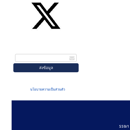
สมัครรับข่าวสาร
กรอกอีเมล
เมื่อท่านส่งข้อมูลผ่านฟอร์ม จะถือว่าท่าน
ยอมรับใน
นโยบายความเป็นส่วนตัว
ของเรา
559/1