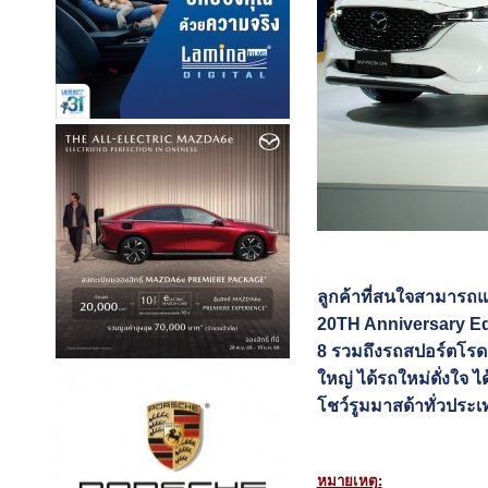
ลูกค้าที่สนใจสามารถแ
20TH Anniversary Edi
8 รวมถึงรถสปอร์ตโรด
ใหญ่ ได้รถใหม่ดั่งใจ ไ
โชว์รูมมาสด้าทั่วประเ
หมายเหตุ: