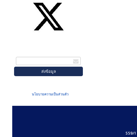
สมัครรับข่าวสาร
กรอกอีเมล
เมื่อท่านส่งข้อมูลผ่านฟอร์ม จะถือว่าท่าน
ยอมรับใน
นโยบายความเป็นส่วนตัว
ของเรา
559/1