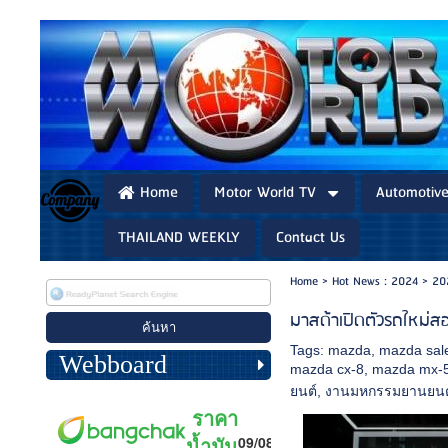
Home
Motor World TV
Automotiv
THAILAND WEEKLY
Contact Us
Home
>
Hot News : 2024
>
20
มาสด้าเปิดตัวรถใหม่สอ
Tags:
mazda
,
mazda sale
Webboard
mazda cx-8
,
mazda mx-
ยนต์
,
งานมหกรรมยานยนต์ ค