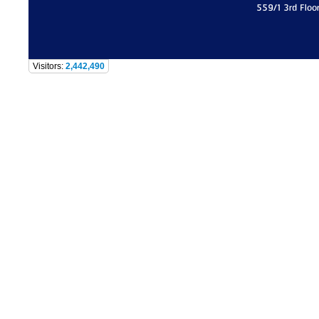
559/1 3rd Floo
Visitors:
2,442,490