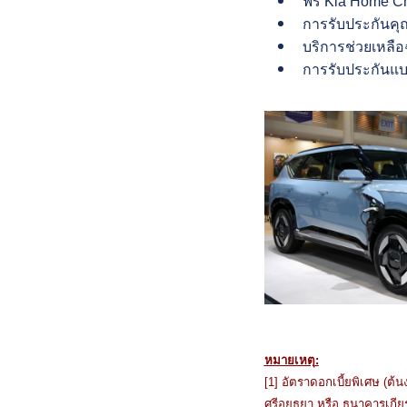
ฟรี Kia Home Cha
การรับประกันคุณ
บริการช่วยเหลือฉ
การรับประกันแบต
หมายเหตุ
:
[1] อัตราดอกเบี้ยพิเศษ (ต้น
ศรีอยุธยา หรือ ธนาคารเกีย