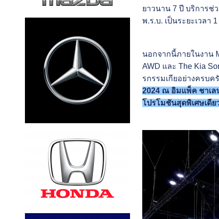
ยาวนาน 7 ปี บริการช่ว
พ.ร.บ. เป็นระยะเวลา 1 
นอกจากนี้ภายในงาน Mot
AWD และ The Kia Sor
รกรรมเกียอย่างครบครั
2024 ณ อิมแพ็ค ชาเลนเ
โปรโมชันสุดพิเศษเดีย