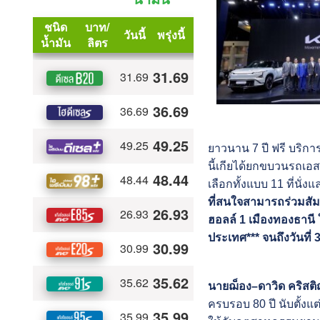
ยาวนาน 7 ปี ฟรี บริกา
นี้เกียได้ยกขบวนรถเอสย
เลือกทั้งแบบ 11 ที่นั
ที่สนใจสามารถร่วมสัม
ฮอลล์ 1 เมืองทองธานี 
ประเทศ*** จนถึงวันที่
นายฌ็อง–ดาวิด คริสติ
ครบรอบ 80 ปี นับตั้งแ