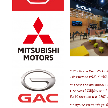
*
สำหรับ
The Kia EV5 Air ผ
เข้าร่วมรายการได้แก่ บริษัท
**
จากราคาจำหน่ายปกติ 1,89
Line AWD ได้ที่ผู้จำหน่ายเก
ถึง 10 ธันวาคม พ.ศ. 2567 
***
กรุณาตรวจสอบข้อมูลเพิ่มเ