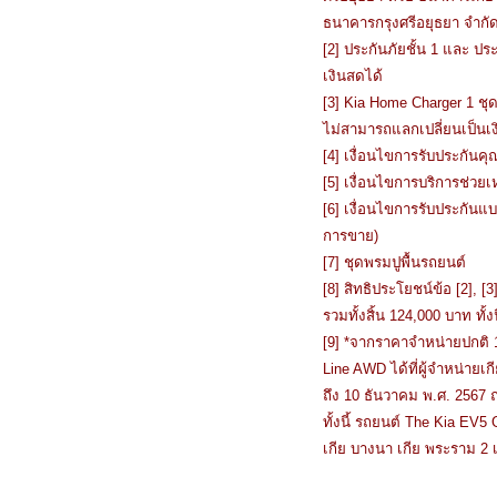
ธนาคารกรุงศรีอยุธยา จำกั
[2] ประกันภัยชั้น 1 และ ป
เงินสดได้
[3] Kia Home Charger 1 ชุด
ไม่สามารถแลกเปลี่ยนเป็นเง
[4] เงื่อนไขการรับประกันค
[5] เงื่อนไขการบริการช่วยเ
[6] เงื่อนไขการรับประกันแบ
การขาย)
[7] ชุดพรมปูพื้นรถยนต์
[8] สิทธิประโยชน์ข้อ [2], [
รวมทั้งสิ้น 124,000 บาท ทั
[9] *จากราคาจำหน่ายปกติ 1
Line AWD ได้ที่ผู้จำหน่ายเก
ถึง 10 ธันวาคม พ.ศ. 2567 
ทั้งนี้ รถยนต์ The Kia EV5
เกีย บางนา เกีย พระราม 2 เ