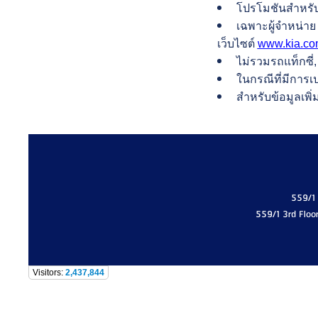
โปรโมชันสำหรับก
เฉพาะผู้จำหน่าย 
เว็บไซต์
www.kia.c
ไม่รวมรถแท็กซี่,
ในกรณีที่มีการเ
สำหรับข้อมูลเพิ่
559/1
559/1 3rd Floo
Visitors:
2,437,844