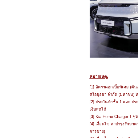
หมายเหตุ:
[1] อัตราดอกเบี้ยพิเศษ (ต
ศรีอยุธยา จำกัด (มหาชน) ห
[2] ประกันภัยชั้น 1 และ ป
เงินสดได้
[3] Kia Home Charger 1 ชุด
[4] เงื่อนไข ค่าบำรุงรักษ
การขาย)