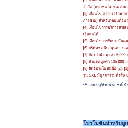
จำกัด (มหาชน โดยไม่สามาร
[3] เงื่อนไข ค่าบำรุงรักษ
การขาย) สำหรับรถยนต์รุ่น
[4] เงื่อนไขการบริการช่วย
เงินสดได้
[5] เงื่อนไขการรับประกันค
[6] บริษัทฯ สนับสนุนค่า งว
[7] บัตรกำนัล มูลค่า 6,000
[8] ส่วนลดมูลค่า 105,000 
[9] สิทธิประโยชน์ข้อ [2], [
รุ่น SXL มีมูลค่ารวมทั้งสิ้
***
เ
ฉพาะผู้จำหน่าย ฯ ที่เข้
โปรโมชันสำหรับลูก