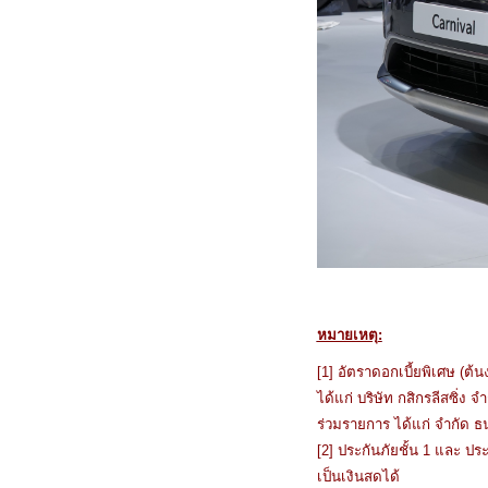
หมายเหตุ:
[1] อัตราดอกเบี้ยพิเศษ (ต
ได้แก่ บริษัท กสิกรลีสซิ่
ร่วมรายการ ได้แก่ จํากัด 
[2] ประกันภัยชั้น 1 และ ป
เป็นเงินสดได้