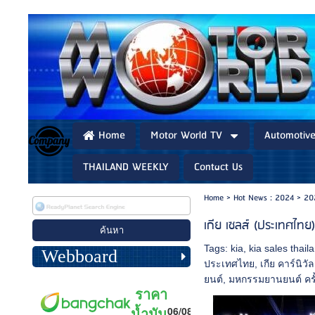
Home
Motor World TV
Automotiv
THAILAND WEEKLY
Contact Us
Home
>
Hot News : 2024
>
20
เกีย เซลส์ (ประเทศไทย
Tags:
kia
,
kia sales thail
Webboard
ประเทศไทย
,
เกีย คาร์นิวัล
ยนต์
,
มหกรรมยานยนต์ ครั้ง