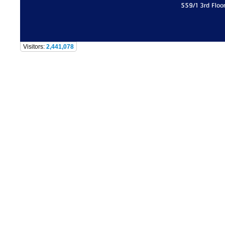
559/1 3rd Floo
Visitors:
2,441,078