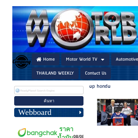
Home
Motor World TV
Automotiv
THAILAND WEEKLY
Contact Us
ap honda
Webboard