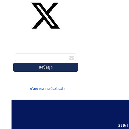
สมัครรับข่าวสาร
กรอกอีเมล
เมื่อท่านส่งข้อมูลผ่านฟอร์ม จะถือว่าท่าน
ยอมรับใน
นโยบายความเป็นส่วนตัว
ของเรา
559/1