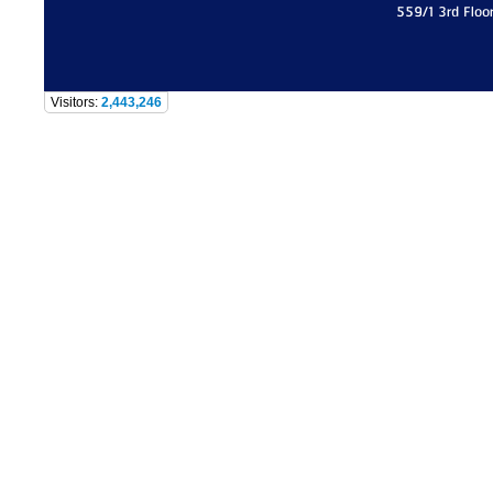
559/1 3rd Floo
Visitors:
2,443,246