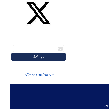
สมัครรับข่าวสาร
กรอกอีเมล
เมื่อท่านส่งข้อมูลผ่านฟอร์ม จะถือว่าท่าน
ยอมรับใน
นโยบายความเป็นส่วนตัว
ของเรา
559/1