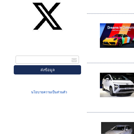
สมัครรับข่าวสาร
กรอกอีเมล
เมื่อท่านส่งข้อมูลผ่านฟอร์ม จะถือว่าท่าน
ยอมรับใน
นโยบายความเป็นส่วนตัว
ของเรา