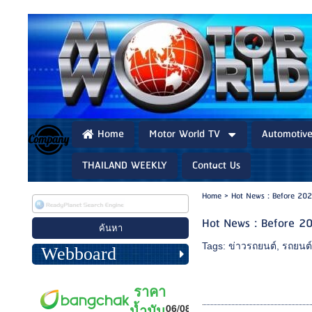
Home
Motor World TV
Automotiv
THAILAND WEEKLY
Contact Us
Home
>
Hot News : Before 20
Hot News : Before 2
Tags:
ข่าวรถยนต์
,
รถยนต
Webboard