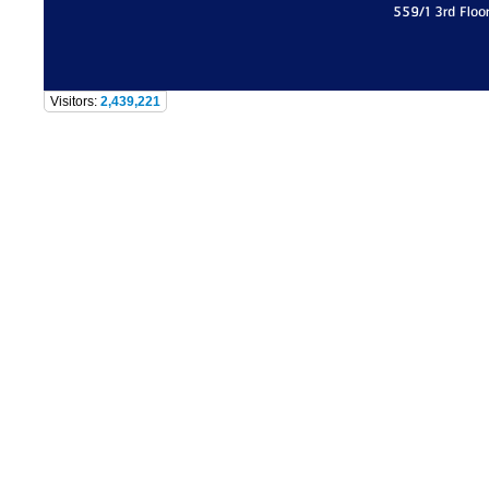
559/1 3rd Floo
Visitors:
2,439,221