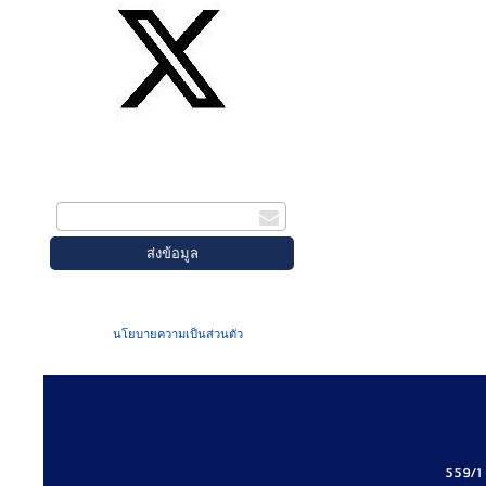
สมัครรับข่าวสาร
กรอกอีเมล
เมื่อท่านส่งข้อมูลผ่านฟอร์ม จะถือว่าท่าน
ยอมรับใน
นโยบายความเป็นส่วนตัว
ของเรา
559/1