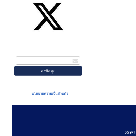
สมัครรับข่าวสาร
กรอกอีเมล
เมื่อท่านส่งข้อมูลผ่านฟอร์ม จะถือว่าท่าน
ยอมรับใน
นโยบายความเป็นส่วนตัว
ของเรา
559/1