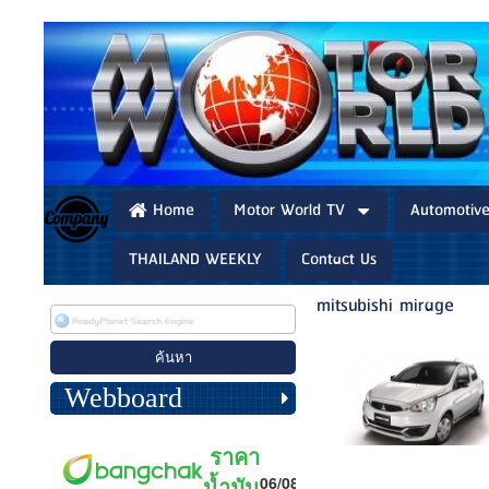
Home
Motor World TV
Automotiv
THAILAND WEEKLY
Contact Us
mitsubishi mirage
Webboard