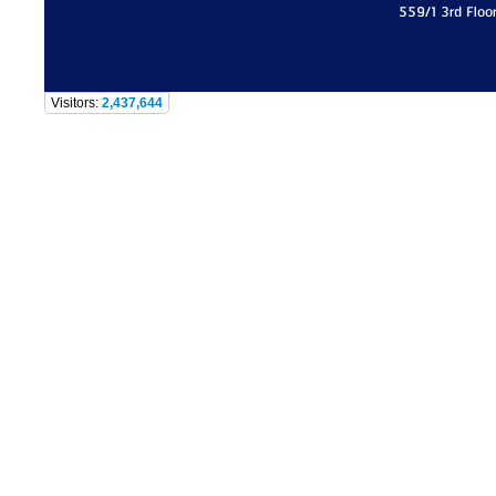
559/1 3rd Floo
Visitors:
2,437,644