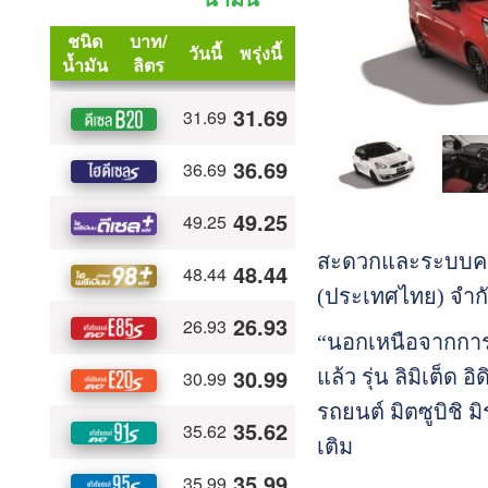
สะดวกและระบบความ
(ประเทศไทย) จำกั
“นอกเหนือจากการม
แล้ว รุ่น ลิมิเต็ด 
รถยนต์ มิตซูบิชิ 
เติม