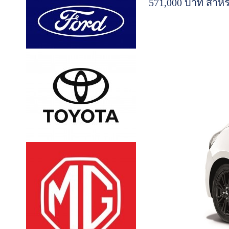
571,000 บาท สำหรั