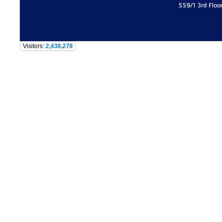
559/1 3rd Floo
Visitors:
2,438,278