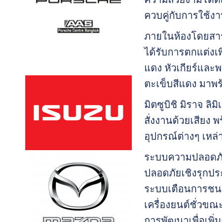
ควบคู่กับการใช้งาน
ภายในห้องโดยสารขอ
ได้รับการตกแต่งเ
แดง หัวเกียร์และ
ตะเข็บสีแดง มาพร
มิตซูบิชิ มิราจ ล
สั่งงานด้วยเสียง 
อุปกรณ์ต่างๆ เหล่
ระบบความปลอดภัยขอ
ปลอดภัยเชิงรุกป
ระบบเตือนการชนด้
เครื่องยนต์ชั่วขณ
การพัฒนาเพื่อเพิ