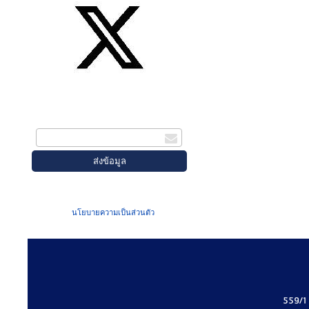
สมัครรับข่าวสาร
กรอกอีเมล
เมื่อท่านส่งข้อมูลผ่านฟอร์ม จะถือว่าท่าน
ยอมรับใน
นโยบายความเป็นส่วนตัว
ของเรา
559/1