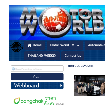
Home
Motor World TV
Automotiv
THAILAND WEEKLY
Contact Us
mercedes-benz
Webboard