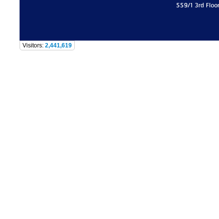
559/1 3rd Floo
Visitors:
2,441,619