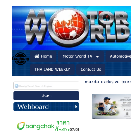
Home
Motor World TV
Automotiv
THAILAND WEEKLY
Contact Us
mazda exclusive tou
Webboard