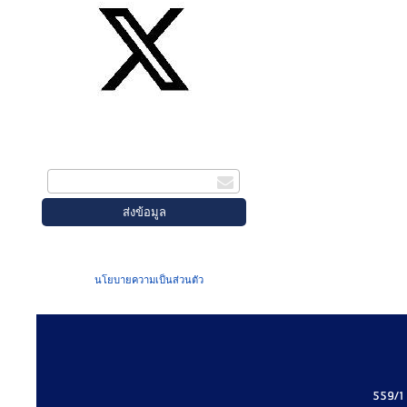
สมัครรับข่าวสาร
กรอกอีเมล
เมื่อท่านส่งข้อมูลผ่านฟอร์ม จะถือว่าท่าน
ยอมรับใน
นโยบายความเป็นส่วนตัว
ของเรา
559/1