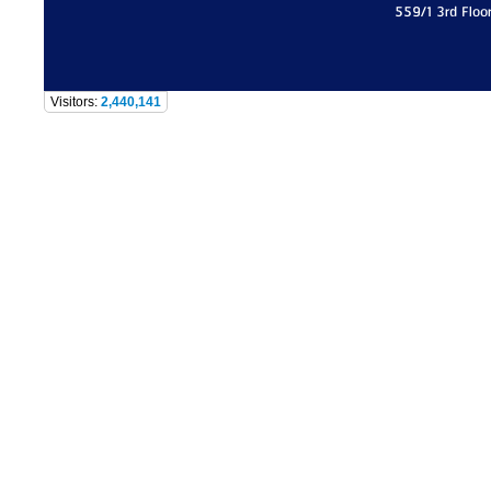
559/1 3rd Floo
Visitors:
2,440,141