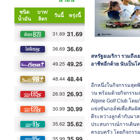
สหรัฐอเมริกา รวมถึงเ
อาชีพอีกด้วย นับเป็น
อีกหนึ่งในกิจกรรมสุดพ
วน พร้อมด้วยกิจกรร
Alpine Golf Club โดย
แข่งขันกอล์ฟเพื่อสัมผ
ดีระหว่างลูกค้ากับมาส
ประสบการณ์การเดินทาง
ครอบครัว โดยกิจกรรมจะ