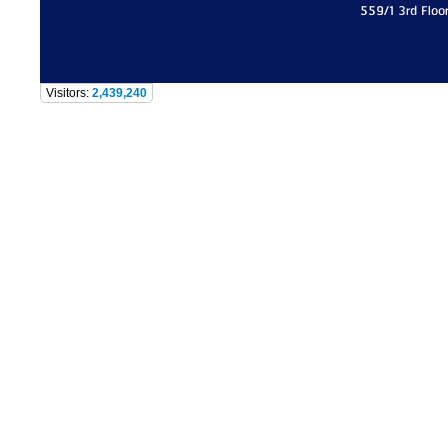
559/1 3rd Floo
Visitors:
2,439,240