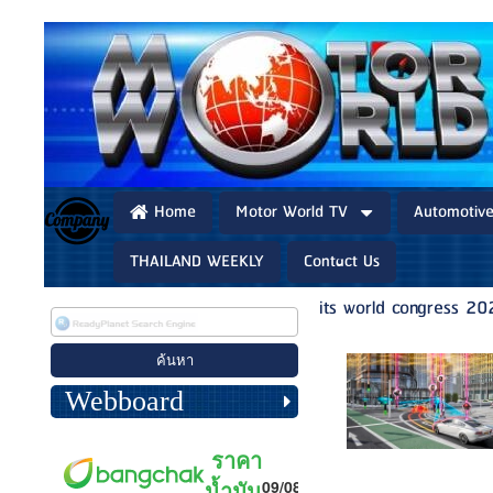
Home
Motor World TV
Automotiv
THAILAND WEEKLY
Contact Us
its world congress 20
Webboard