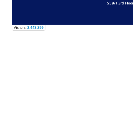
559/1 3rd Floo
Visitors:
2,443,299