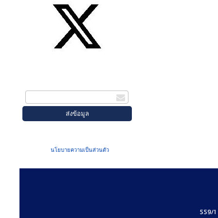
สมัครรับข่าวสาร
กรอกอีเมล
เมื่อท่านส่งข้อมูลผ่านฟอร์ม จะถือว่าท่าน
ยอมรับใน
นโยบายความเป็นส่วนตัว
ของเรา
559/1