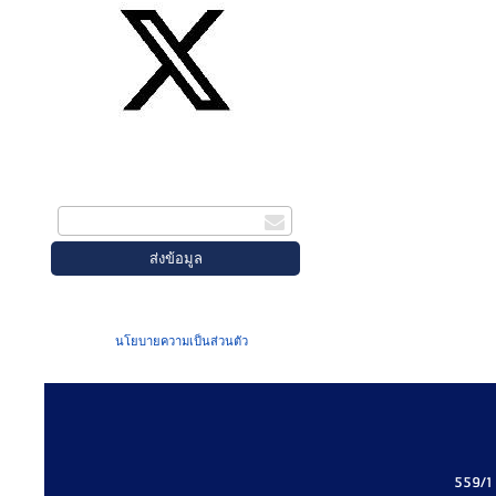
สมัครรับข่าวสาร
กรอกอีเมล
เมื่อท่านส่งข้อมูลผ่านฟอร์ม จะถือว่าท่าน
ยอมรับใน
นโยบายความเป็นส่วนตัว
ของเรา
559/1