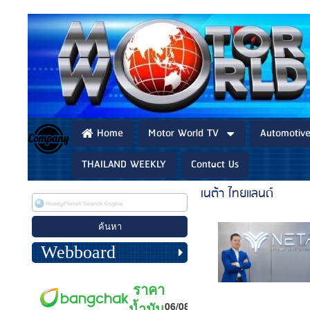
Home
Motor World TV
Automotiv
THAILAND WEEKLY
Contact Us
เนต้า ไทยแลนด์
Webboard