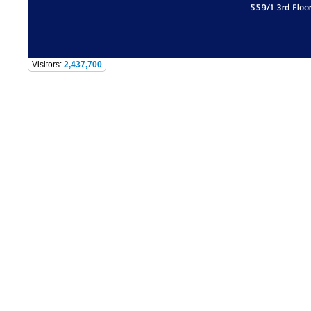
559/1 3rd Floo
Visitors:
2,437,700