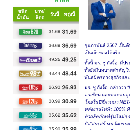
กุมภาพันธ์ 2567 เป็
เป็นเจ้าของได้จริง
ทั้งนี้ มร. ชู กังจื
ทั้งยังมีบทบาทสำคัญ
พันธมิตรทางธุรกิจและ
มร. ชู กังจื้อ กล่าวว่า “
อาเซียน และขอขอบคุณ 
โดยในปีที่ผ่านมา NET
พลังงานไฟฟ้า 100% ที
ตัวผลิตภัณฑ์รุ่นใหม่ๆ 
กิจ“สรรสร้างนวัตกรร