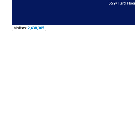
559/1 3rd Floo
Visitors:
2,438,305