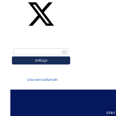
สมัครรับข่าวสาร
กรอกอีเมล
เมื่อท่านส่งข้อมูลผ่านฟอร์ม จะถือว่าท่าน
ยอมรับใน
นโยบายความเป็นส่วนตัว
ของเรา
559/1