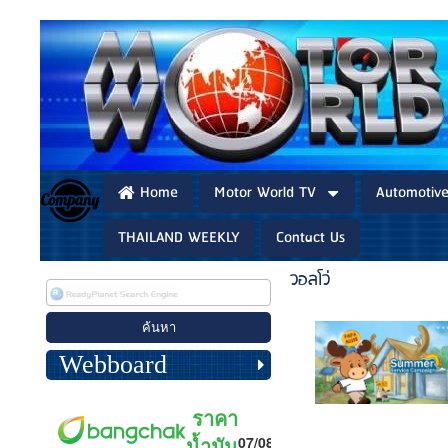
Home
Motor World TV
Automotiv
THAILAND WEEKLY
Contact Us
วอลโว่
Webboard