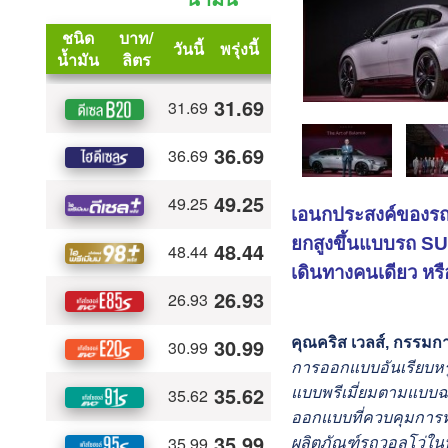
เอนกประสงค์ของรถที
ยกสูงขึ้นแบบรถ
SU
เดินทางคนเดียว หรื
คุณคริส เวลส์, กรรมกา
การออกแบบอันเรียบหร
แบบพรีเมี่ยมตามแบบฉบ
ออกแบบที่ควบคุมการทำ
ผลิตภัณฑ์รถวอลโว่ในป