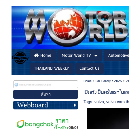
Home
Motor World TV
Automotiv
THAILAND WEEKLY
Contact Us
Home
>
Car Gallery : 2025
>
20
เปิดตัวเป็นครั้งแรกใน
Tags:
volvo
,
volvo cars t
Webboard