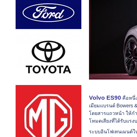
Volvo
ES90
คือหนึ
เมียมแบรนด์
Bowers &
โดยสารแถวหน้า ให้กำล
โหมดเสียง
ที่ได้รับแ
ระบบอินโฟเทนเมนต์ใ