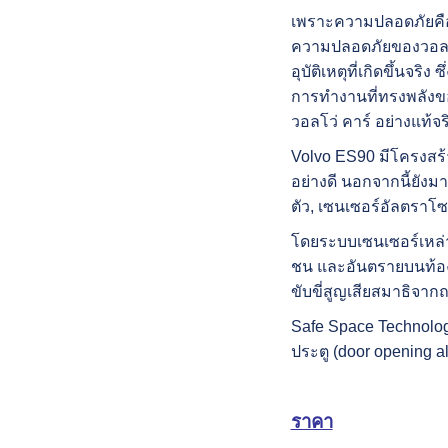
เพราะความปลอดภัยคื
ความปลอดภัยของวอลโว่
อุบัติเหตุที่เกิดขึ้
การทำงานที่ทรงพลังข
วอลโว่ คาร์ อย่างแท้จร
Volvo ES90 มีโครงสร้า
อย่างดี นอกจากนี้ยัง
ตัว, เซนเซอร์อัลตราโซ
โดยระบบเซนเซอร์เหล่า
ชน และอันตรายบนท้องถน
ขับขี่สูญเสียสมาธิจาก
Safe Space Technolog
ประตู (door opening a
ราคา