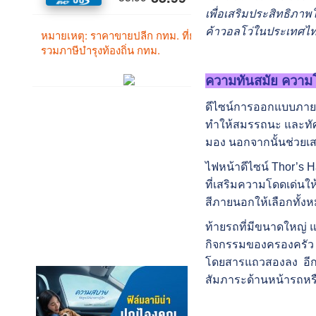
เพื่อเสริมประสิทธิภาพ
ค้าวอลโว่ในประเทศไทยม
ความทันสมัย ความโ
ดีไซน์การออกแบบภายน
ทำให้สมรรถนะ และทัศน
มอง นอกจากนั้นช่วยเสร
ไฟหน้าดีไซน์ Thor’s 
ที่เสริมความโดดเด่น
สีภายนอกให้เลือกทั้งหม
ท้ายรถที่มีขนาดใหญ่ แ
กิจกรรมของครองครัว โด
โดยสารแถวสองลง อีกทั
สัมภาระด้านหน้ารถหรื