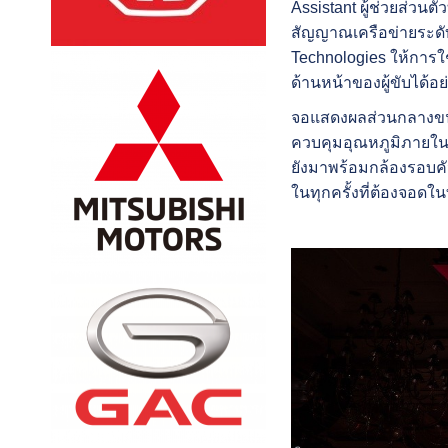
Assistant
ผู้ช่วยส่วนต
สัญญาณเครือข่ายระด
Technologies
ให้การใ
ด้านหน้าของผู้ขับได้
จอแสดงผลส่วนกลางขนาด 
ควบคุมอุณหภูมิภายในห้
ยังมาพร้อมกล้องรอบ
ในทุกครั้งที่ต้องจอดใน