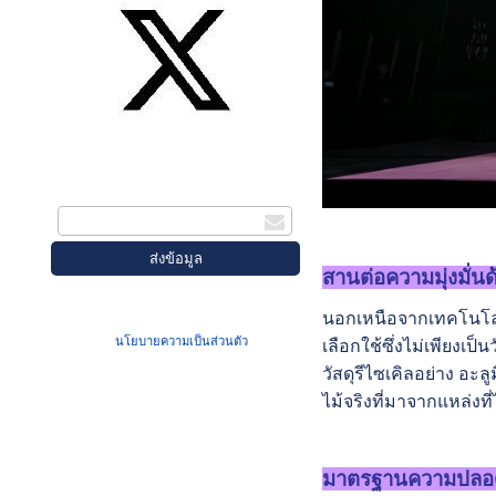
สมัครรับข่าวสาร
กรอกอีเมล
สานต่อความมุ่งมั่นด
เมื่อท่านส่งข้อมูลผ่านฟอร์ม จะถือว่าท่าน
นอกเหนือจากเทคโนโลยีแ
ยอมรับใน
นโยบายความเป็นส่วนตัว
ของเรา
เลือกใช้ซึ่งไม่เพียงเ
วัสดุรีไซเคิลอย่าง อะ
ไม้จริงที่มาจากแหล่งท
มาตรฐานความปลอดภ