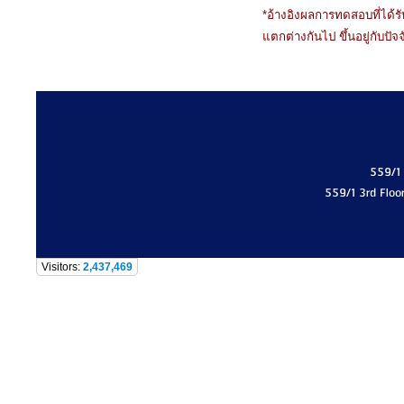
*อ้างอิงผลการทดสอบที่ได้
แตกต่างกันไป ขึ้นอยู่กับปั
559/1
559/1 3rd Floo
Visitors:
2,437,469