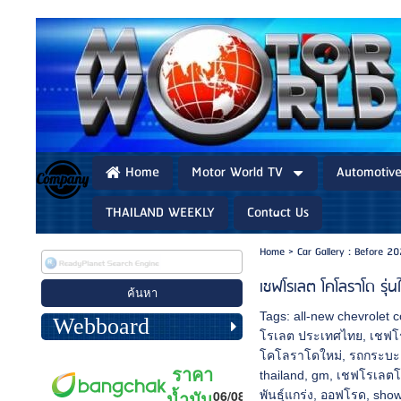
Home
Motor World TV
Automotiv
THAILAND WEEKLY
Contact Us
Home
>
Car Gallery : Before 2
เชฟโรเลต โคโลราโด รุ่นใ
Tags:
all-new chevrolet 
Webboard
โรเลต ประเทศไทย
,
เชฟโ
โคโลราโดใหม่
,
รถกระบะ
thailand
,
gm
,
เชฟโรเลตโ
พันธุ์แกร่ง
,
ออฟโรด
,
show