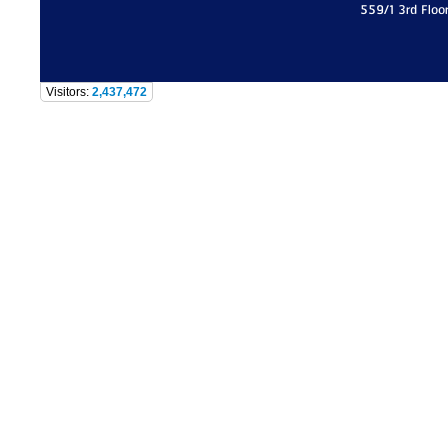
559/1 3rd Floo
Visitors:
2,437,472