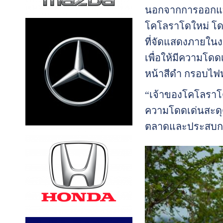
นอกจากการออกแบบ
โคโลราโดใหม่ โดย
ที่จัดแสดงภายในง
เพื่อให้มีความโด
หน้าสีดำ กรอบไฟห
“เจ้าของโคโลราโด
ความโดดเด่นสะดุด
ตลาดและประสบการ