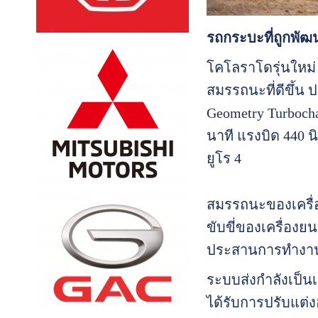
รถกระบะที่ถูกพัฒ
โคโลราโดรุ่นใหม่ ข
สมรรถนะที่ดีขึ้น 
Geometry Turbochar
นาที แรงบิด 440 น
ยูโร 4
สมรรถนะของเครื่อง
ขับขี่ของเครื่องยน
ประสานการทำงานร
ระบบส่งกำลังเป็นเ
ได้รับการปรับแต่