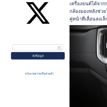
เครื่องยนต์ได้จา
กล้องมองหลังช่วยใ
คู่หน้าที่เลื่อนลงเ
สมัครรับข่าวสาร
กรอกอีเมล
เมื่อท่านส่งข้อมูลผ่านฟอร์ม จะถือว่าท่าน
ยอมรับใน
นโยบายความเป็นส่วนตัว
ของเรา