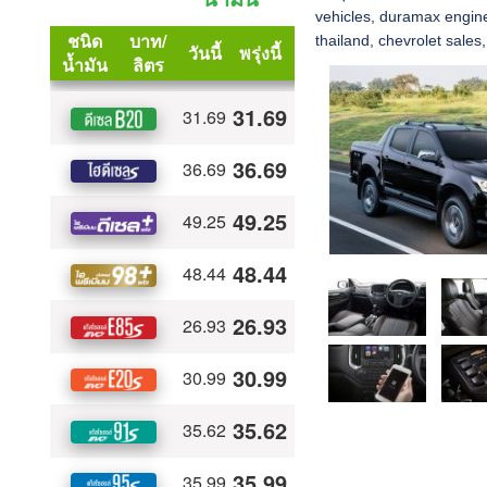
vehicles
,
duramax engin
thailand
,
chevrolet sales