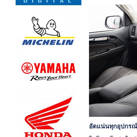
อัดแน่นทุกอุปกร