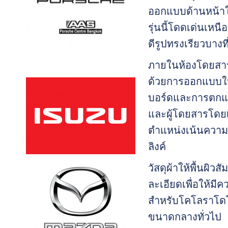
ออกแบบด้านหน้าให
รุ่นนี้โดดเด่นเห
ดีรูปทรงเรียวบาง
ภายในห้องโดยสาร
ด้วยการออกแบบให
บอร์ดและการตกแต่ง
และผู้โดยสารโดยเ
ตำแหน่งเน้นความส
ลิงค์
วัสดุผ้าให้พื้นผิ
ละเอียดเพื่อให้ม
สำหรับโคโลราโดโ
ขนาดกลางทั่วไป