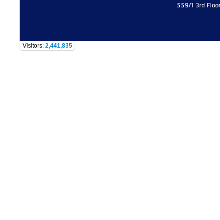
559/1 3rd Floo
Visitors:
2,441,835