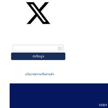
สมัครรับข่าวสาร
กรอกอีเมล
เมื่อท่านส่งข้อมูลผ่านฟอร์ม จะถือว่าท่าน
ยอมรับใน
นโยบายความเป็นส่วนตัว
ของเรา
559/1