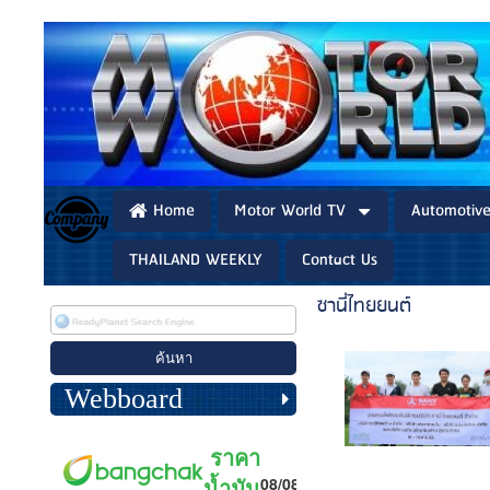
Home
Motor World TV
Automotiv
THAILAND WEEKLY
Contact Us
ซานี่ไทยยนต์
Webboard