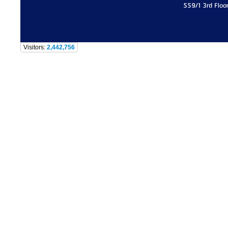
559/1 3rd Floo
Visitors:
2,442,756