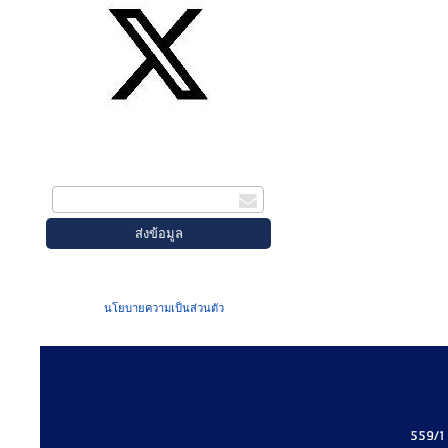
สมัครรับข่าวสาร
กรอกอีเมล
เมื่อท่านส่งข้อมูลผ่านฟอร์ม จะถือว่าท่าน
ยอมรับใน
นโยบายความเป็นส่วนตัว
ของเรา
559/1