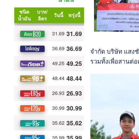
จำกัด บริษัท แสงช
รวมทั้งเพื่อสานต่