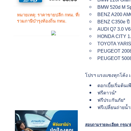
BMW 520d M
BENZ A200 
BENZ C350
AUDI Q7 3.0 
HONDA CITY
TOYOTA YARI
PEUGEOT 2
PEUGEOT 5
โปรฯ แรงแซงทุกโค้ง เฉ
ดอกเบี้ยเริ่มต้นเ
ฟรีดาวน์*
ฟรีประกันภัย*
ฟรีเปลี่ยนถ่ายน้ำ
สอบถามรายละเอียด กรุณาต