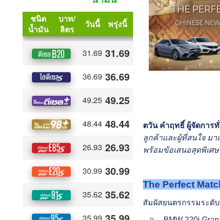
ตวัน คำฤทธิ์ ผู้จัดการท
ลูกค้าและผู้ที่สนใจ ม
พร้อมข้อเสนอสุดพิเศษ
The Perfect Match
สัมผัสยนตรกรรมระดับพรี
BMW 220i Gran