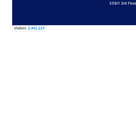
559/1 3rd Floo
Visitors:
2,441,123