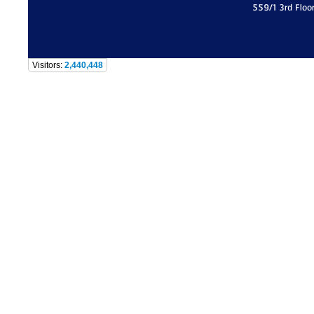
559/1 3rd Floo
Visitors:
2,440,448