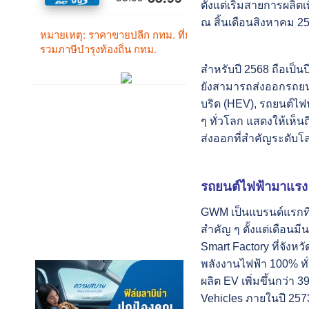
ตั้งแต่เริ่มสายการผลิ
ณ สิ้นเดือนสิงหาคม 2
สำหรับปี 2568 ถือเป็
ยังสามารถส่งออกรถยนต
บริด (HEV), รถยนต์ไฟ
ๆ ทั่วโลก แสดงให้เห็
ส่งออกที่สำคัญระดับโ
รถยนต์ไฟฟ้ามาแรง
GWM เป็นแบรนด์แรกที
สำคัญ ๆ ตั้งแต่เดือน
Smart Factory ที่จัง
พลังงานไฟฟ้า 100% ทั
ผลิต EV เพิ่มขึ้นกว่า
Vehicles ภายในปี 257