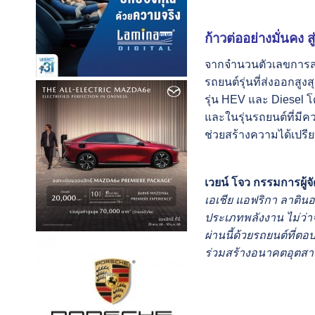
ก้าวต่ออย่างมั่นคง 
จากจำนวนตัวเลขการส่ง
รถยนต์รุ่นที่ส่งออก
รุ่น HEV และ Diesel 
และในรุ่นรถยนต์ที่ม
ช่วยสร้างความได้เปร
เวยน์ โจว กรรมการผู้
เอเชีย แอฟริกา ลาติ
ประเภทพลังงาน ไม่ว่า
ผ่านนี้ด้วยรถยนต์ที่
ร่วมสร้างอนาคตอุตสาห