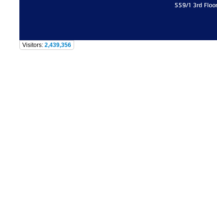
559/1 3rd Floo
Visitors:
2,439,356