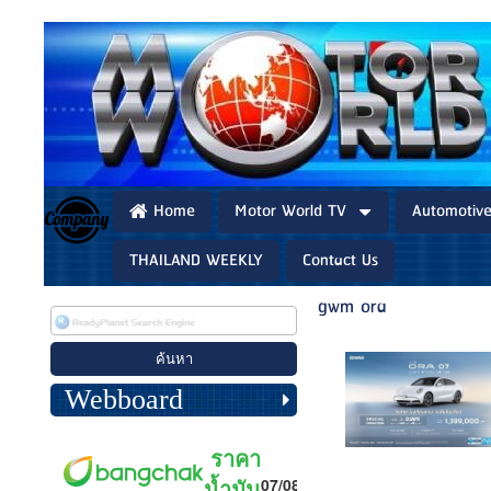
Home
Motor World TV
Automotiv
THAILAND WEEKLY
Contact Us
gwm ora
Webboard