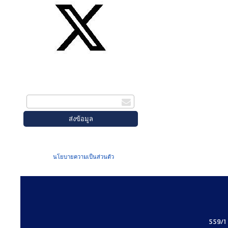
สมัครรับข่าวสาร
กรอกอีเมล
เมื่อท่านส่งข้อมูลผ่านฟอร์ม จะถือว่าท่าน
ยอมรับใน
นโยบายความเป็นส่วนตัว
ของเรา
559/1