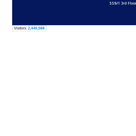
559/1 3rd Floo
Visitors:
2,440,588