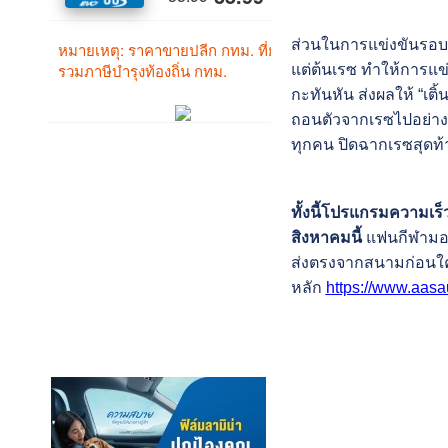
ส่วนในการแข่งขันรอบฟ
แต่ต้นเรซ ทำให้การแข่
กะทันหัน ส่งผลให้ “เ
ถอนตัวจากเรซไปอย่าง
ทุกคน ปิดฉากเรซสุด
ทั้งนี้โปรแกรมความเร็ว
สิงหาคมนี้
แฟนกีฬามอเ
ส่งตรงจากสนามก่อนใคร
หลัก
https://www.aasa