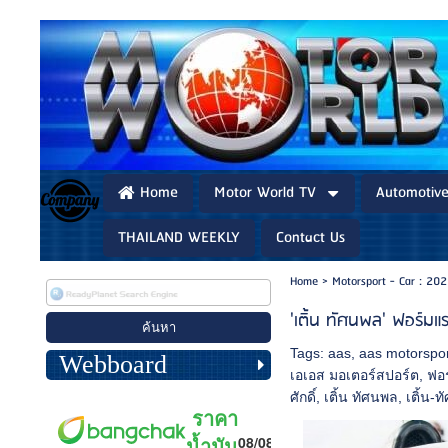
Home
Motor World TV
Automotiv
THAILAND WEEKLY
Contact Us
Home
>
Motorsport - Car : 20
'เติ้น ทัศนพล' ฟอร์ม
Tags:
aas
,
aas motorspo
Webboard
เอเอส มอเตอร์สปอร์ต
,
ฟอร
ศักดิ์
,
เติ้น ทัศนพล
,
เติ้น-ท