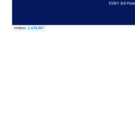
559/1 3rd Floo
Visitors:
2,439,867