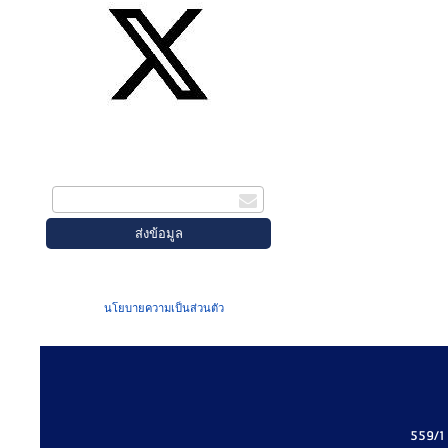
สมัครรับข่าวสาร
กรอกอีเมล
เมื่อท่านส่งข้อมูลผ่านฟอร์ม จะถือว่าท่าน
ยอมรับใน
นโยบายความเป็นส่วนตัว
ของเรา
559/1