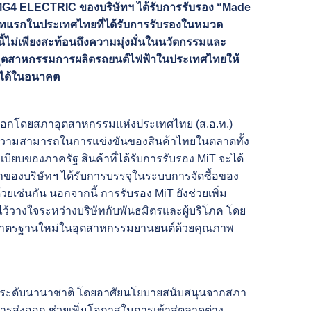
MG4 ELECTRIC ของบริษัทฯ ได้รับการรับรอง “Made
ริษัทแรกในประเทศไทยที่ได้รับการรับรองในหมวด
้
ไม่เพียงสะท้อนถึงความมุ่งมั่นในนวัตกรรมและ
งอุตสาหกรรมการผลิต
รถยนต์ไฟฟ้าในประเทศไทยให้
 ได้ในอนาคต
่ออกโดยสภาอุตสาหกรรมแห่งประเทศไทย (ส.อ.ท.)
างความสามารถในการแข่งขันของสินค้าไทยในตลาดทั้ง
บียบของภาครัฐ สินค้าที่ได้รับการรับรอง MiT จะได้
้าของบริษัทฯ ได้รับการบรรจุในระบบการจัดซื้อของ
วยเช่นกัน
นอกจากนี้ การรับรอง MiT ยังช่วยเพิ่ม
้วางใจระหว่างบริษัทกับพันธมิตรและผู้บริโภค โดย
ป็นมาตรฐานใหม่ในอุตสาหกรรมยานยนต์
ด้วยคุณภาพ
่ระดับนานาชาติ
โดยอาศัยนโยบายสนับสนุนจากสภา
ารส่งออก ช่วยเพิ่มโอกาสในการเข้าสู่ตลาดต่าง