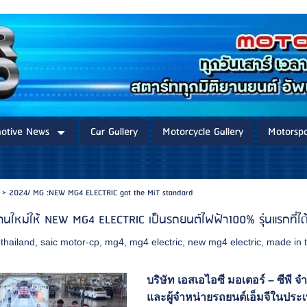
otive News
Car Gallery
Motorcycle Gallery
Motorspo
>
2024/ MG :NEW MG4 ELECTRIC got the MiT standard
านใหม่ให้ NEW MG4 ELECTRIC เป็นรถยนต์ไฟฟ้า100% รุ่นแรกที่ได้
thailand
,
saic motor-cp
,
mg4
,
mg4 electric
,
new mg4 electric
,
made in 
บริษัท เอสเอไอซี มอเตอร์ – ซีพี จำ
และผู้จำหน่ายรถยนต์เอ็มจีในปร