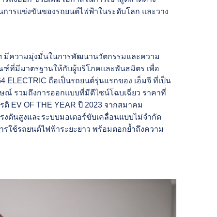
ถในการแข่งขันของรถยนต์ไฟฟ้าในระดับโลก
และวาง
 มีความมุ่งมั่น
ในการพัฒนานวัตกรรมและความ
์ที่มีมาตรฐานให้กับผู้บริโภคและพันธมิตร เพื่อ
4 ELECTRIC ถือเป็นรถยนต์รุ่นแรก
ของ เอ็มจี ที่เป็น
กษณ์
รวมถึงการออกแบบที่มีดีไซน์โฉบเฉี่ยว ราคาที่
ียรติ EV OF THE YEAR ปี 2023 จากสมาคม
ี่แรงดันสูงและระบบมอเตอร์ขับเคลื่อน
แบบไม่จำกัด
ารใช้รถยนต์ไฟฟ้าระยะยาว พร้อมตอกย้ำถึงความ