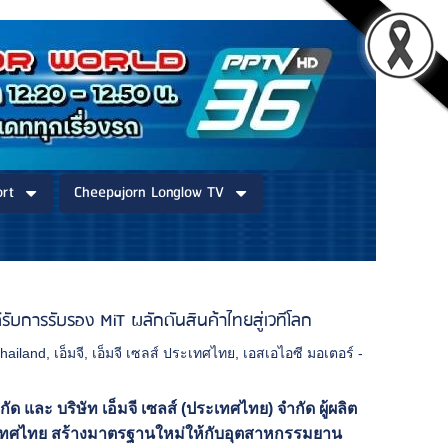
rt
Cheepajorn Longlow TV
รับการรับรอง MiT ผลักดันสินค้าไทยสู่เวทีโลก
thailand
,
เอ็มจี
,
เอ็มจี เซลส์ ประเทศไทย
,
เอสเอไอซี มอเตอร์ -
กัด และ บริษัท เอ็มจี เซลส์ (ประเทศไทย) จำกัด ผู้ผลิต
ะเทศไทย สร้างมาตรฐานใหม่ให้กับอุตสาหกรรมยาน