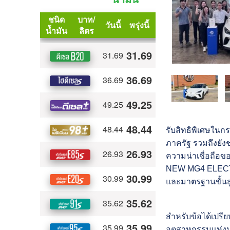
รับสิทธิพิเศษในกร
ภาครัฐ
รวมถึงยั
ความน่าเชื่อถือข
NEW MG4 ELEC
และมาตรฐานขั้นส
สำหรับข้อได้เปร
อุตสาหกรรมแห่ง