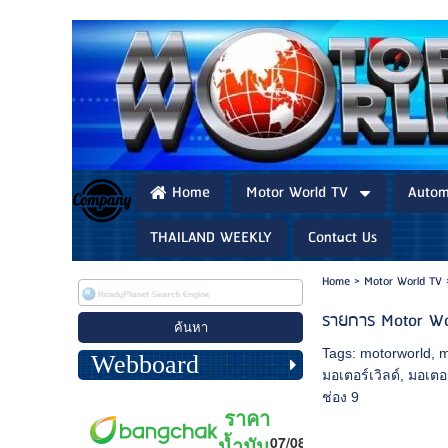
Home
Motor World TV
Autom
THAILAND WEEKLY
Contact Us
Home
>
Motor World TV
รายการ Motor Wo
Tags:
motorworld
,
m
Webboard
มอเตอร์เวิลด์
,
มอเตอร
ช่อง 9