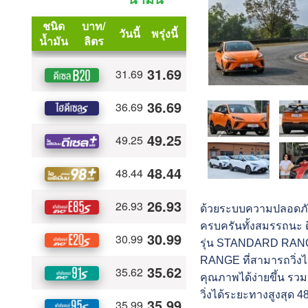
ด้วยระบบความปลอดภ
ครบครันทั้งสมรรถนะ ดี
รุ่น STANDARD RANGE
RANGE ที่สามารถวิ่งไ
คุณภาพได้ง่ายขึ้น รว
วิ่งได้ระยะทางสูงสุ