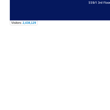
559/1 3rd Floo
Visitors:
2,438,129