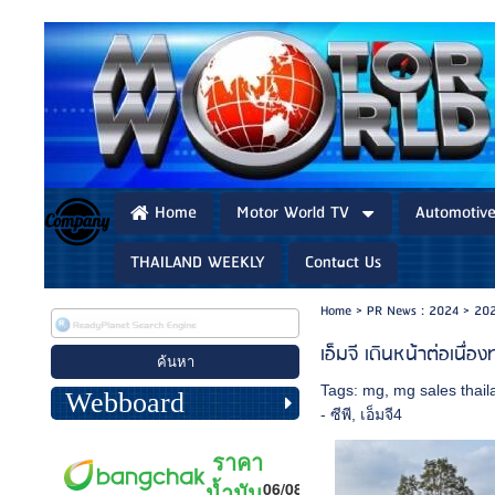
Home
Motor World TV
Automotiv
THAILAND WEEKLY
Contact Us
Home
>
PR News : 2024
>
202
เอ็มจี เดินหน้าต่อเน
Tags:
mg
,
mg sales thail
Webboard
- ซีพี
,
เอ็มจี4