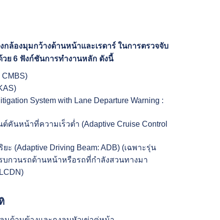
กล้องมุมกว้างด้านหน้าและเรดาร์ ในการตรวจจับ
ย 6 ฟังก์ชันการทำงานหลัก ดังนี้
m: CMBS)
LKAS)
igation System with Lane Departure Warning :
ันหน้าที่ความเร็วต่ำ (Adaptive Cruise Control
ยะ (Adaptive Driving Beam: ADB) (เฉพาะรุ่น
รรบกวนรถด้านหน้าหรือรถที่กำลังสวนทางมา
: LCDN)
ทิ
ุงลมด้านข้างและถุงลมหัวเข่าคู่หน้า