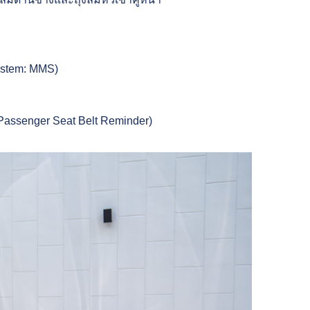
ystem: MMS)
Passenger Seat Belt Reminder)