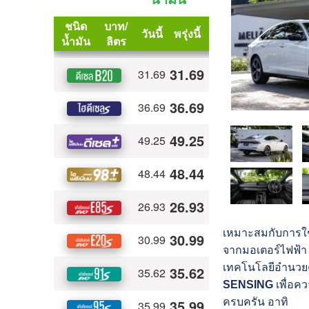
เหมาะสมกับการใช
จากมอเตอร์ไฟฟ้า ม
เทคโนโลยีอำนวยคว
SENSING
เพื่อค
ครบครัน อาทิ