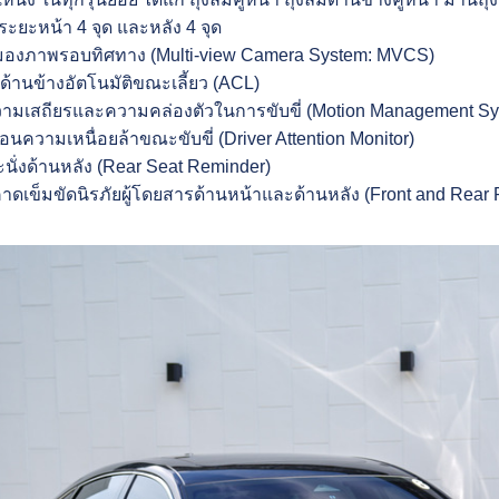
ะยะหน้า 4 จุด และหลัง 4 จุด
องภาพรอบทิศทาง (Multi-view Camera System: MVCS)
ด้านข้างอัตโนมัติขณะเลี้ยว (ACL)
วามเสถียรและความคล่องตัวในการขับขี่ (Motion Management S
อนความเหนื่อยล้าขณะขับขี่ (Driver Attention Monitor)
นั่งด้านหลัง (Rear Seat Reminder)
าดเข็มขัดนิรภัยผู้โดยสารด้านหน้าและด้านหลัง (Front and Rear 