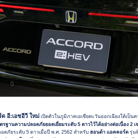
 อี:เอชอีวี ใหม่
เปิดตัวในภูมิภาคเอเชียตะวันออกเฉียงใต้เป็นค
ตรฐานความปลอดภัยยอดเยี่ยมระดับ 5 ดาวไว้ได้อย่างต่อเนื่อง 2 เ
ภัยระดับ 5 ดาวเมื่อปี พ.ศ. 2562 สำหรับ
ฮอนด้า แอคคอร์ด
รุ่น