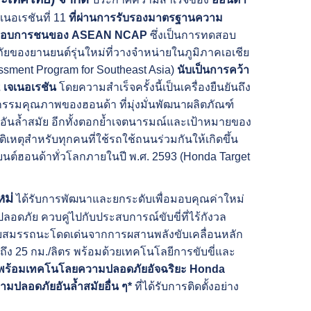
เนอเรชันที่ 11
ที่ผ่านการรับรองมาตรฐานความ
ทดสอบการชนของ ASEAN NCAP
ซึ่งเป็นการทดสอบ
ยของยานยนต์รุ่นใหม่ที่วางจำหน่ายในภูมิภาคเอเชีย
ssment Program for Southeast Asia)
นับเป็นการคว้า
 เจเนอเรชัน
โดยความสำเร็จครั้งนี้เป็นเครื่องยืนยันถึง
มคุณภาพของฮอนด้า ที่มุ่งมั่นพัฒนาผลิตภัณฑ์
นล้ำสมัย อีกทั้งตอกย้ำเจตนารมณ์และเป้าหมายของ
เหตุสำหรับทุกคนที่ใช้รถใช้ถนนร่วมกันให้เกิดขึ้น
ต์ฮอนด้าทั่วโลกภายในปี พ.ศ. 2593 (Honda Target
หม่
ได้รับการพัฒนาและยกระดับเพื่อมอบคุณค่าใหม่
ลอดภัย ควบคู่ไปกับประสบการณ์ขับขี่ที่ไร้กังวล
บสมรรถนะโดดเด่นจากการผสานพลังขับเคลื่อนหลัก
ดถึง 25 กม./ลิตร พร้อมด้วยเทคโนโลยีการขับขี่และ
พร้อมเทคโนโลยความปลอดภัยอัจฉริยะ Honda
มปลอดภัยอันล้ำสมัยอื่น ๆ*
ที่ได้รับการติดตั้งอย่าง