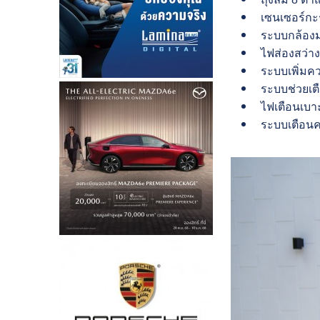
เซนเซอร์กะร
ระบบกล้องม
ไฟส่องสว่าง
ระบบเพิ่มค
ระบบช่วยเตื
ไฟเตือนเบาะ
ระบบเตือนค