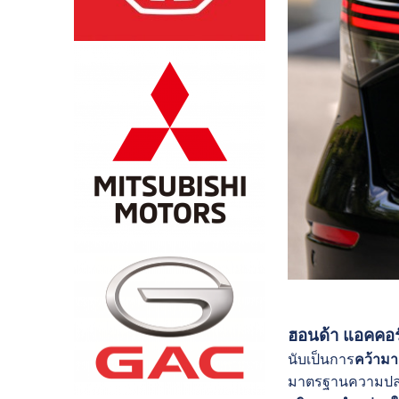
ฮอนด้า แอคคอร์ด
นับเป็นการ
คว้ามา
มาตรฐานความปลอด