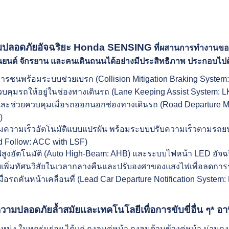
มปลอดภัยอัจฉริยะ Honda SENSING
ที่ผสานการทำงานของ
ยนต์ จักรยาน และคนเดินถนนได้อย่างมีประสิทธิภาพ ประกอบไปด้ว
ารชนพร้อมระบบช่วยเบรก (Collision Mitigation Braking Syste
บคุมรถให้อยู่ในช่องทางเดินรถ (Lane Keeping Assist System: 
ละช่วยควบคุมเมื่อรถออกนอกช่องทางเดินรถ (Road Departure Mit
)
ความเร็วอัตโนมัติแบบแปรผัน พร้อมระบบปรับความเร็วตามรถยนต์ค
 Follow: ACC with LSF)
สูงอัตโนมัติ (Auto High-Beam: AHB) และระบบไฟหน้า LED อัจฉริ
ยเพิ่มทัศนวิสัยในเวลากลางคืนและปรับองศาของแสงไฟเพื่อลดกา
ื่อรถคันหน้าเคลื่อนที่ (Lead Car Departure Notification System
วามปลอดภัยล้ำสมัยและเทคโนโลยีเพื่อการขับขี่อื่น ๆ* อา
น่ง ในทุกรุ่นย่อย ได้แก่ ถุงลมคู่หน้า ถุงลมด้านข้างคู่หน้า ม่านถ