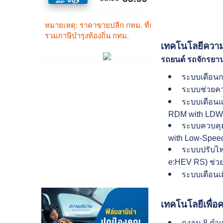
เทคโนโลยีควา
รถยนต์ รถจักรยาน
ระบบเตือนก
ระบบช่วยคว
ระบบเตือนแ
RDM with LDW
ระบบควบคุม
with Low-Speed
ระบบปรับไฟ
e:HEV RS) ช่ว
ระบบเตือนเม
เทคโนโลยีเพื่อค
ถุงลม 8 ตำแห