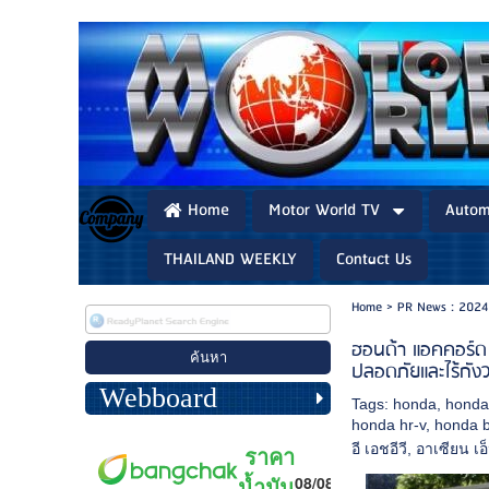
Home
Motor World TV
Autom
THAILAND WEEKLY
Contact Us
Home
>
PR News : 2024
ฮอนด้า แอคคอร์ด
ปลอดภัยและไร้กัง
Webboard
Tags:
honda
,
honda
honda hr-v
,
honda b
อี เอชอีวี
,
อาเซียน เ