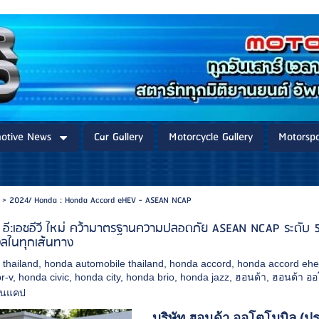
otive News
Car Gallery
Motorcycle Gallery
Motorspo
>
2024/ Honda : Honda Accord eHEV - ASEAN NCAP
 อี:เอชอีวี ใหม่ คว้ามาตรฐานความปลอดภัย ASEAN NCAP ระดับ
วลในทุกเส้นทาง
 thailand
,
honda automobile thailand
,
honda accord
,
honda accord ehe
r-v
,
honda civic
,
honda city
,
honda brio
,
honda jazz
,
ฮอนด้า
,
ฮอนด้า อ
อ็นแคป
บริษัท ฮอนด้า ออโตโมบิล (ป