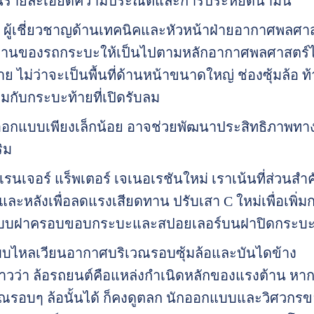
ด้านรายละเอียดความประณีตและการประหยัดน้ำมัน
ตัน ผู้เชี่ยวชาญด้านเทคนิคและหัวหน้าฝ่ายอากาศพลศา
้นฐานของรถกระบะให้เป็นไปตามหลักอากาศพลศาสตร์ไม
 ไม่ว่าจะเป็นพื้นที่ด้านหน้าขนาดใหญ่ ช่องซุ้มล้อ 
ื่อมกับกระบะท้ายที่เปิดรับลม
อกแบบเพียงเล็กน้อย อาจช่วยพัฒนาประสิทธิภาพทางอ
ิม
เรนเจอร์ แร็พเตอร์ เจเนอเรชันใหม่ เราเน้นที่ส่วนส
และหลังเพื่อลดแรงเสียดทาน ปรับเสา C ใหม่เพื่อเพ
บฝาครอบขอบกระบะและสปอยเลอร์บนฝาปิดกระบะท้า
บไหลเวียนอากาศบริเวณรอบซุ้มล้อและบันไดข้าง
กล่าวว่า ล้อรถยนต์คือแหล่งกำเนิดหลักของแรงต้าน หาก
ณรอบๆ ล้อนั้นได้ ก็คงดูตลก นักออกแบบและวิศวกรขอ