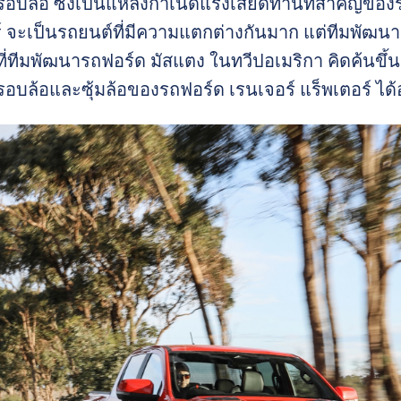
บล้อ ซึ่งเป็นแหล่งกำเนิดแรงเสียดทานที่สำคัญของร
ร์ จะเป็นรถยนต์ที่มีความแตกต่างกันมาก แต่ทีมพัฒ
ที่ทีมพัฒนารถฟอร์ด มัสแตง ในทวีปอเมริกา คิดค้นขึ้
บล้อและซุ้มล้อของรถฟอร์ด เรนเจอร์ แร็พเตอร์ ได้อย