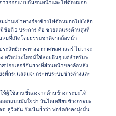
ดยการออกแบบกันชนหน้าและไฟตัดหมอก
ผ่านเข้าทางร่องข้างไฟตัดหมอกไปยังล้อ
ข้อดี 2 ประการ คือ ช่วยลดแรงต้านสูงที่
นลมที่เกิดโดยธรรมชาติจากล้อหน้า
ระสิทธิภาพทางอากาศพลศาสตร์ ไม่ว่าจะ
อง หรือประโยชน์ใช้สอยอื่นๆ แต่สำหรับฟ
าสปอยเลอร์กันยางที่ส่วนหน้าของล้อหลัง
ี่ยงที่กระแสลมจะกระทบระบบช่วงล่างและ
้ผู้ใช้งานขึ้นลงจากด้านข้างกระบะได้
นักออกแบบมั่นใจว่า บันไดเหยียบข้างกระบะ
ิงตัน ยังเน้นย้ำว่า ฟอร์ดยังคงมุ่งมั่น