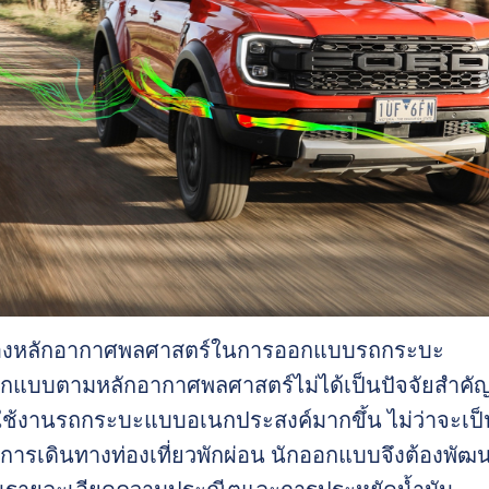
งหลักอากาศพลศาสตร์ในการออกแบบรถกระบะ
กแบบตามหลักอากาศพลศาสตร์ไม่ได้เป็นปัจจัยสำคัญใ
้งานรถกระบะแบบอเนกประสงค์มากขึ้น ไม่ว่าจะเป็นก
อการเดินทางท่องเที่ยวพักผ่อน นักออกแบบจึงต้องพั