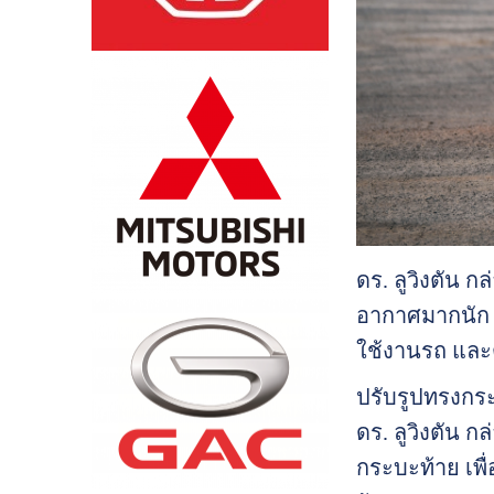
ดร. ลูวิงตัน ก
อากาศมากนัก อ
ใช้งานรถ และ
ปรับรูปทรงกร
ดร. ลูวิงตัน
กระบะท้าย เพื