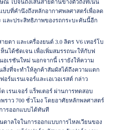
กษณ์ ไปจนถึงเส้นสายด้านข้างตัวถังที่เน้น
บที่คำนึงถึงหลักอากาศพลศาสตร์เพื่อลด
ะ และประสิทธิภาพของรถกระบะคันนี้อีก
สายตา และเครื่องยนต์ 3.0 ลิตร V6 เทอร์โบ
่เห็นได้ชัดเจน เพื่อเพิ่มสมรรถนะให้กับฟ
จเนอเรชันใหม่ นอกจากนี้ เรายังให้ความ
ิ่งที่จะทำให้ลูกค้าสัมผัสได้ถึงความแตก
็ตฟอร์มเรนเจอร์และเอเวอเรสต์ กล่าว
ฟอร์ด เรนเจอร์ แร็พเตอร์ ผ่านการทดสอบ
ราว 700 ชั่วโมง โดยอาศัยหลักพลศาสตร์
ารออกแบบได้ทันที
รงบันดาลใจในการออกแบบการไหลเวียนของ