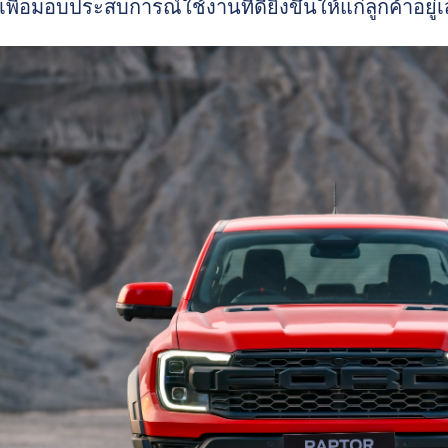
พื่อมอบประสบการณ์ใช้งานที่ดียิ่งขึ้นให้แก่ลูกค้าอยู่