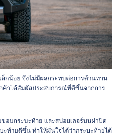
ยงเล็กน้อย จึงไม่มีผลกระทบต่อการต้านทาน
ูกค้าได้สัมผัสประสบการณ์ที่ดีขึ้นจากการ
ครอบขอบกระบะท้าย และสปอยเลอร์บนฝาปิด
ายดีขึ้น ทำให้มั่นใจได้ว่ากระบะท้ายได้