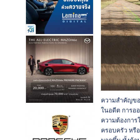
ความสำคัญขอ
ในอดีต การออ
ความต้องการใช
ครอบครัว หรื