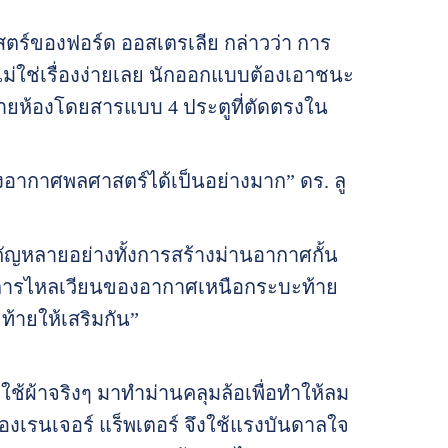
สตร์ของฟอร์ด ออสเตรเลีย กล่าวว่า การ
่ใช่เรื่องง่ายเลย นักออกแบบต้องเอาชนะ
ท้ายห้องโดยสารแบบ 4 ประตูที่ตัดตรงใน
ากาศพลศาสตร์ได้เป็นอย่างมาก” ดร. ลู
ำคัญหลายอย่างทั้งการสร้างม่านอากาศกั้น
ิ่มการไหลเวียนของอากาศเหนือกระบะท้าย
ยให้เสริมกัน”
ใช้ผ้าจริงๆ มาทำม่านคลุมล้อเพื่อทำให้ลม
งเรนเจอร์ แร็พเตอร์ จึงใช้แรงบันดาลใจ