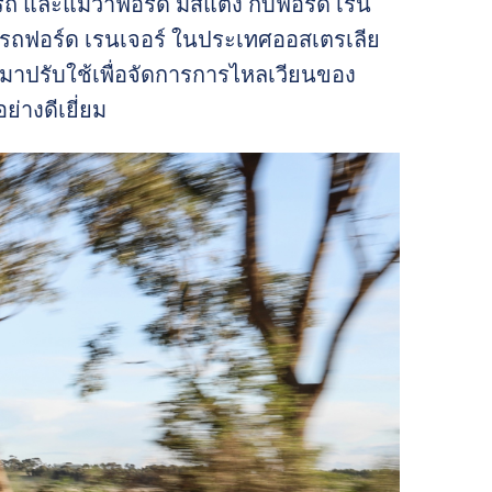
ถ และแม้ว่าฟอร์ด มัสแตง กับฟอร์ด เรน
นารถฟอร์ด เรนเจอร์ ในประเทศออสเตรเลีย
นมาปรับใช้เพื่อจัดการการไหลเวียนของ
่างดีเยี่ยม