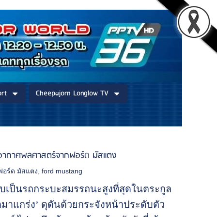
rt
Cheepajorn Longlow TV
นโลยีอากาศพลศาสตร์จากฟอร์ด มัสแตง
ฟอร์ด มัสแตง
,
ford mustang
นับเป็นรถกระบะสมรรถนะสูงที่สุดในตระกูล
ดมาแกร่ง’ ดุดันด้วยกระจังหน้าประดับตัว