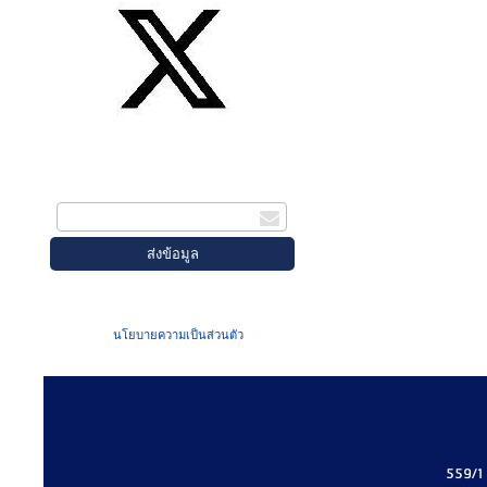
สมัครรับข่าวสาร
กรอกอีเมล
เมื่อท่านส่งข้อมูลผ่านฟอร์ม จะถือว่าท่าน
ยอมรับใน
นโยบายความเป็นส่วนตัว
ของเรา
559/1