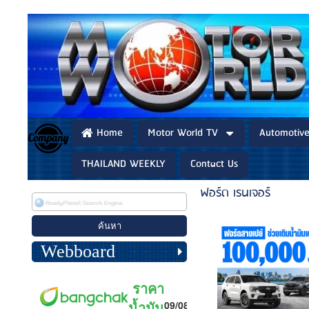
Home
Motor World TV
Automotiv
THAILAND WEEKLY
Contact Us
ฟอร์ด เรนเจอร์
Webboard