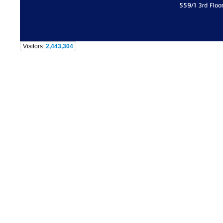
559/1 3rd Floo
Visitors:
2,443,304