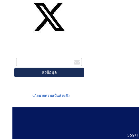
สมัครรับข่าวสาร
กรอกอีเมล
เมื่อท่านส่งข้อมูลผ่านฟอร์ม จะถือว่าท่าน
ยอมรับใน
นโยบายความเป็นส่วนตัว
ของเรา
559/1