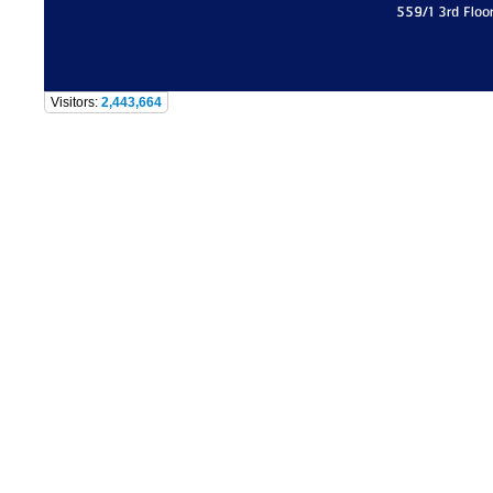
559/1 3rd Floo
Visitors:
2,443,664