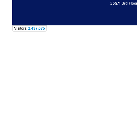
559/1 3rd Floo
Visitors:
2,437,075