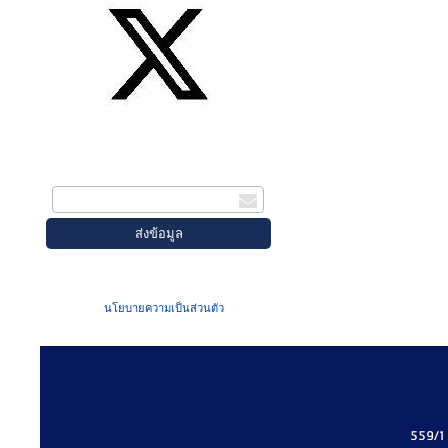
สมัครรับข่าวสาร
กรอกอีเมล
เมื่อท่านส่งข้อมูลผ่านฟอร์ม จะถือว่าท่าน
ยอมรับใน
นโยบายความเป็นส่วนตัว
ของเรา
559/1