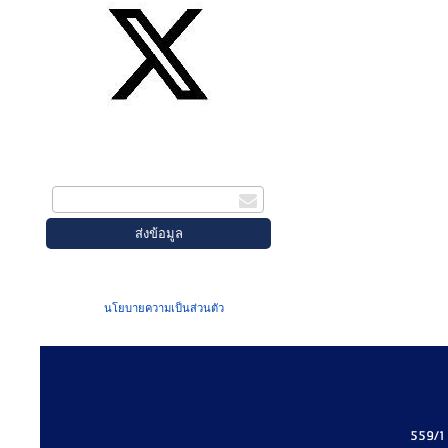
สมัครรับข่าวสาร
กรอกอีเมล
เมื่อท่านส่งข้อมูลผ่านฟอร์ม จะถือว่าท่าน
ยอมรับใน
นโยบายความเป็นส่วนตัว
ของเรา
559/1