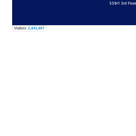
559/1 3rd Floo
Visitors:
2,441,407