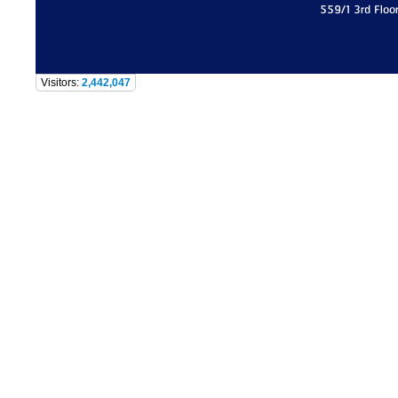
559/1 3rd Floo
Visitors:
2,442,047