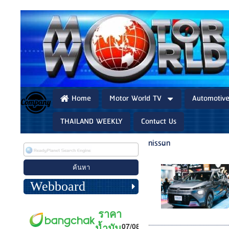
Home
Motor World TV
Automotiv
THAILAND WEEKLY
Contact Us
nissan
Webboard