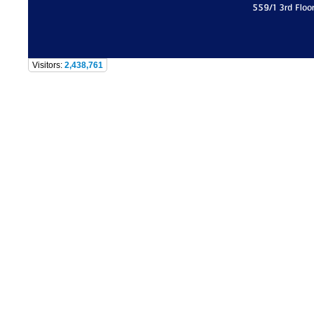
559/1 3rd Floo
Visitors:
2,438,761