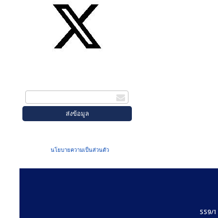
สมัครรับข่าวสาร
กรอกอีเมล
เมื่อท่านส่งข้อมูลผ่านฟอร์ม จะถือว่าท่าน
ยอมรับใน
นโยบายความเป็นส่วนตัว
ของเรา
559/1