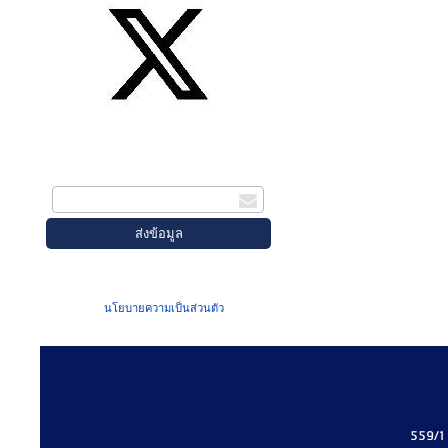
สมัครรับข่าวสาร
กรอกอีเมล
เมื่อท่านส่งข้อมูลผ่านฟอร์ม จะถือว่าท่าน
ยอมรับใน
นโยบายความเป็นส่วนตัว
ของเรา
559/1