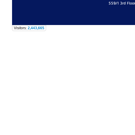
559/1 3rd Floo
Visitors:
2,443,665