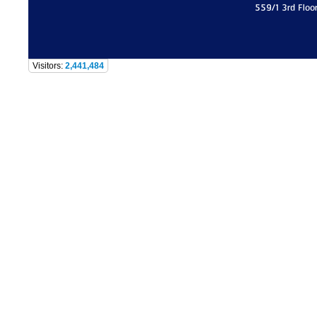
559/1 3rd Floo
Visitors:
2,441,484