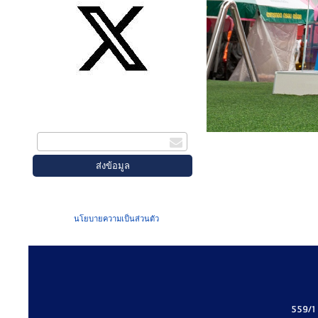
สมัครรับข่าวสาร
กรอกอีเมล
เมื่อท่านส่งข้อมูลผ่านฟอร์ม จะถือว่าท่าน
ยอมรับใน
นโยบายความเป็นส่วนตัว
ของเรา
559/1