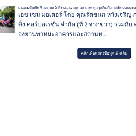
รถมอเตอร์ไซค์ไฟฟ้า เอช เซม จัดกิจกรรม EV Bike Talk & Test พูดคุยเกี่ยวกับการใช้งานรถมอ
เอช เซม มอเตอร์ โดย คุณรัตชนก หวังเจริญ ก
ดิ้ง คอร์ปอเรชั่น จำกัด (ที่ 2 จากขวา) ร่วม
องยานพาหนะอาคารและสถานท...