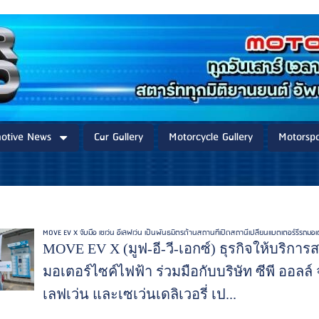
otive News
Car Gallery
Motorcycle Gallery
Motorspo
MOVE EV X จับมือ เซเว่น อีเลฟเว่น เป็นพันธมิตรด้านสถานที่เปิดสถานีเปลี่ยนแบตเตอร์รี่รถมอเ
MOVE EV X (มูฟ-อี-วี-เอกซ์) ธุรกิจให้บริการ
มอเตอร์ไซค์ไฟฟ้า ร่วมมือกับบริษัท ซีพี ออลล์ 
เลฟเว่น และเซเว่นเดลิเวอรี่ เป...