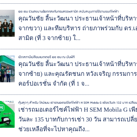
เอช เซม ร่วมลงนามข้อตกลงกับกรมสรรพสามิต สนับสนุนการใช้ยานยนต์ไฟฟ้า
คุณวันชัย ลี้นะวัฒนา ประธานเจ้าหน้าที่บริหาร
จากขวา) และทีมบริหาร ถ่ายภาพร่วมกับ ดร.เ
สามิต (ที่ 3 จากซ้าย) ใ...
เปิดสถานีเปลี่ยนแบตเตอรี่ เอช เซม ณ ปั๊มพีที
คุณวันชัย ลี้นะวัฒนา ประธานเจ้าหน้าที่บริหาร
จากซ้าย) และคุณรัตชนก หวังเจริญ กรรมการผู
คอร์ปอเรชั่น จำกัด (ที่ 1 จ...
คุ้มสุดๆ สำหรับ ไลน์แมน เช่ารถมอเตอร์ไซค์ไฟฟ้า H SEM Mobila G เพียงวันละ 132 บาท เปลี่ย
เช่ารถมอเตอร์ไซค์ไฟฟ้า H SEM Mobila G เพีย
วันละ 135 บาทกับการเช่า 30 วัน สามารถเปลี่
ช่วยเหลือที่จะไปหาคุณถึง...