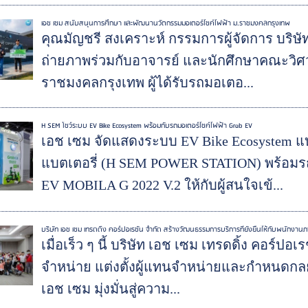
เอช เซม สนับสนุนการศึกษา และพัฒนานวัตกรรมมอเตอร์ไซค์ไฟฟ้า ม.ราชมงคลกรุงเทพ
คุณมัญชรี สงเคราะห์ กรรมการผู้จัดการ บริษ
ถ่ายภาพร่วมกับอาจารย์ และนักศึกษาคณะวิ
ราชมงคลกรุงเทพ ผู้ได้รับรถมอเตอ...
H SEM โชว์ระบบ EV Bike Ecosystem พร้อมกับรถมอเตอร์ไซค์ไฟฟ้า Grab EV
เอช เซม จัดแสดงระบบ EV Bike Ecosystem 
แบตเตอรี่ (H SEM POWER STATION) พร้อมรถม
EV MOBILA G 2022 V.2 ให้กับผู้สนใจเข้...
บริษัท เอช เซม เทรดดิ้ง คอร์ปอเรชั่น จำกัด สร้างวัฒนธรรมการบริการที่ยั่งยืนให้กับพนักงา
เมื่อเร็ว ๆ นี้ บริษัท เอช เซม เทรดดิ้ง คอร์ปอเ
จำหน่าย แต่งตั้งผู้แทนจำหน่ายและกำหนดกลย
เอช เซม มุ่งมั่นสู่ความ...