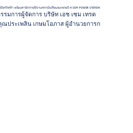
เตอร์ไซค์ไฟฟ้า พร้อมสาธิตการใช้งานสถานีเปลี่ยนแบตเตอรี่ H SEM POWER STATION
รรมการผู้จัดการ บริษัท เอช เซม เทรด
กับ คุณประเพลิน เกษมโอภาส ผู้อำนวยการก