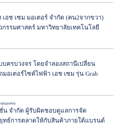
ัท เอช เซม มอเตอร์ จำกัด (คน2จากขวา)
ศวกรรมศาสตร์ มหาวิทยาลัยเทคโนโลยี
แบบครบวงจร โดยจำลองสถานีเปลี่ยน
อเตอร์ไซค์ไฟฟ้า เอช เซม รุ่น Grab
นภายในองค์กร
รชั่น จำกัด ผู้รับผิดชอบดูแลการจัด
ุทธ์การตลาดให้กับสินค้าภายใต้แบรนด์