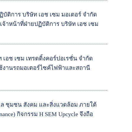
ิบัติการ บริษัท เอช เซม มอเตอร์ จำกัด
าหน้าที่ฝ่ายปฏิบัติการ บริษัท เอช เซม
 เอช เซม เทรดดิ้งคอร์ปอเรชั่น จำกัด
รใช้งานรถมอเตอร์ไซค์ไฟฟ้าและสถานี
แล ชุมชน สังคม และสิ่งแวดล้อม ภายใต้
nance) กิจกรรม H SEM Upcycle จึงถือ