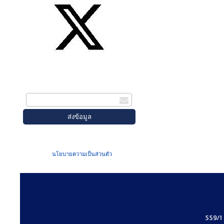
สมัครรับข่าวสาร
กรอกอีเมล
เมื่อท่านส่งข้อมูลผ่านฟอร์ม จะถือว่าท่าน
ยอมรับใน
นโยบายความเป็นส่วนตัว
ของเรา
559/1