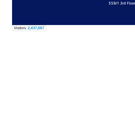
559/1 3rd Floo
Visitors:
2,437,067