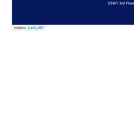
559/1 3rd Floo
Visitors:
2,441,487