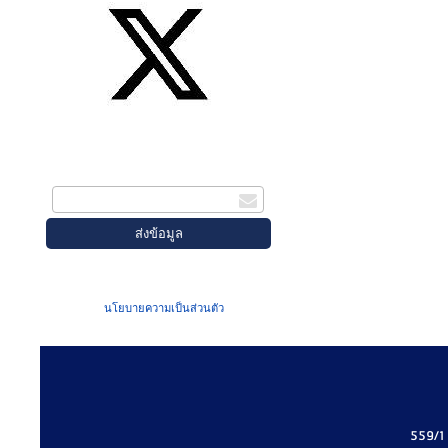
สมัครรับข่าวสาร
กรอกอีเมล
เมื่อท่านส่งข้อมูลผ่านฟอร์ม จะถือว่าท่าน
ยอมรับใน
นโยบายความเป็นส่วนตัว
ของเรา
559/1