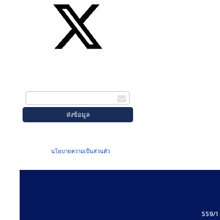
สมัครรับข่าวสาร
กรอกอีเมล
เมื่อท่านส่งข้อมูลผ่านฟอร์ม จะถือว่าท่าน
ยอมรับใน
นโยบายความเป็นส่วนตัว
ของเรา
559/1