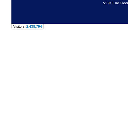
559/1 3rd Floo
Visitors:
2,438,794