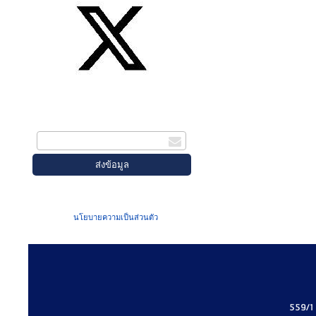
สมัครรับข่าวสาร
กรอกอีเมล
เมื่อท่านส่งข้อมูลผ่านฟอร์ม จะถือว่าท่าน
ยอมรับใน
นโยบายความเป็นส่วนตัว
ของเรา
559/1