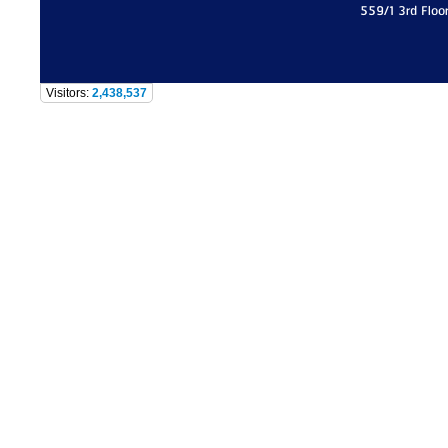
559/1 3rd Floo
Visitors:
2,438,537