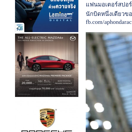
แฟนมอเตอร์สปอร์ต
นักบิดหนึ่งเดียว
fb.com/aphondarac