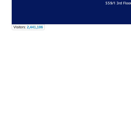
559/1 3rd Floo
Visitors:
2,441,106