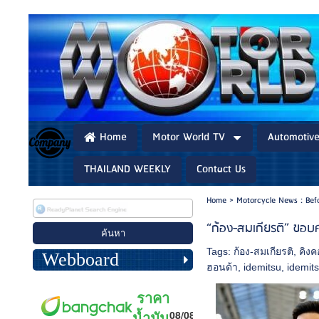
Home
Motor World TV
Automotiv
THAILAND WEEKLY
Contact Us
Home
>
Motorcycle News : Bef
“ก้อง-สมเกียรติ” ขอ
Tags:
ก้อง-สมเกียรติ
,
คิงค
Webboard
ฮอนด้า
,
idemitsu
,
idemit