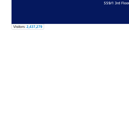
559/1 3rd Floo
Visitors:
2,437,279