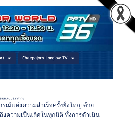
rt
Cheepajorn Longlow TV
พรีเมียมในประเทศไทย
ารณ์แห่งความสำเร็จครั้งยิ่งใหญ่ ด้วย
ถึงความเป็นเลิศในทุกมิติ ทั้งการดำเนิน