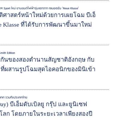
e M Sport ใหม่ ยานยนต์ไฟฟ้ารุ่นแรกจาก เจเนอเรชั่น 'Neue Klasse'
ัติศาสตร์หน้าใหม่ด้วยการเผยโฉม บีเอ็
 Klasse ที่ได้รับการพัฒนาขึ้นมาใหม่
mith Edition
กันของสองตำนานสัญชาติอังกฤษ กับ
หม่ ที่ผสานรูปโฉมสุดไอคอนิกของมินิเข้า
ะเทศ รวมทั้งประเทศไทย
) บีเอ็มดับเบิลยู กรุ๊ป และยูนิเซฟ
บโลก โดยภายในระยะเวลาเพียงสองปี