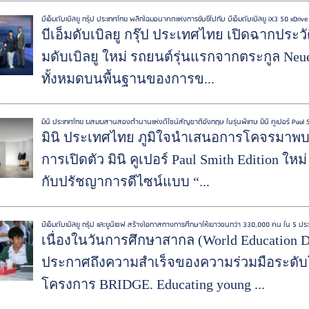
บีเอ็มดับเบิลยู กรุ๊ป ประเทศไทย พลิกโฉมอนาคตแห่งการขับขี่ไปกับ บีเอ็มดับเบิลยู iX3 50 xDriv
บีเอ็มดับเบิลยู กรุ๊ป ประเทศไทย เปิดฉากประว
มดับเบิลยู ใหม่ รถยนต์รุ่นแรกจากตระกูล Neue
ทั้งหมดบนพื้นฐานของการข...
มินิ ประเทศไทย ผสมผสานสองตำนานแห่งดีไซน์สัญชาติอังกฤษ ในรุ่นพิเศษ มินิ คูเปอร์ Paul S
มินิ ประเทศไทย ภูมิใจนำเสนอการโคจรมาพบ
การเปิดตัว มินิ คูเปอร์ Paul Smith Edition ใ
กับปรัชญาการดีไซน์แบบ “...
บีเอ็มดับเบิลยู กรุ๊ป และยูนิเซฟ สร้างโอกาสทางการศึกษาให้เยาวชนกว่า 330,000 คน ใน 5 ปร
เนื่องในวันการศึกษาสากล (World Education Day
ประกาศถึงความสำเร็จของความร่วมมือระดั
โครงการ BRIDGE. Educating young ...