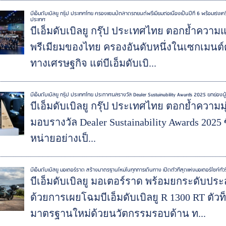
บีเอ็มดับเบิลยู กรุ๊ป ประเทศไทย ครองแชมป์ตลาดรถยนต์พรีเมียมต่อเนื่องเป็นปีที่ 6 พร้อมเร่ง
ประเทศ
บีเอ็มดับเบิลยู กรุ๊ป ประเทศไทย ตอกย้ำควา
พรีเมียมของไทย ครองอันดับหนึ่งในเซกเมนต์ต่อ
ทางเศรษฐกิจ แต่บีเอ็มดับเบิ...
บีเอ็มดับเบิลยู กรุ๊ป ประเทศไทย ประกาศผลรางวัล Dealer Sustainability Awards 2025 ยกย่องผู้
บีเอ็มดับเบิลยู กรุ๊ป ประเทศไทย ตอกย้ำความมุ
มอบรางวัล Dealer Sustainability Awards 2025 ซึ่
หน่ายอย่างเป็...
บีเอ็มดับเบิลยู มอเตอร์ราด สร้างมาตรฐานใหม่ในทุกการเดินทาง เปิดตัวที่สุดแห่งมอเตอร์ไซค์ทัวริ
บีเอ็มดับเบิลยู มอเตอร์ราด พร้อมยกระดับป
ด้วยการเผยโฉมบีเอ็มดับเบิลยู R 1300 RT ตัวท็
มาตรฐานใหม่ด้วยนวัตกรรมรอบด้าน ท...