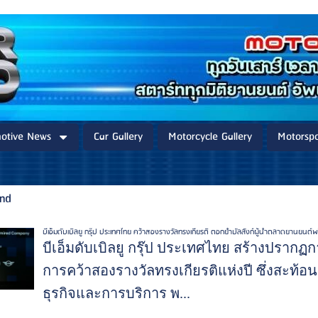
otive News
Car Gallery
Motorcycle Gallery
Motorspo
and
บีเอ็มดับเบิลยู กรุ๊ป ประเทศไทย คว้าสองรางวัลทรงเกียรติ ตอกย้ำบัลลังก์ผู้นำตลาดยานยนต์
บีเอ็มดับเบิลยู กรุ๊ป ประเทศไทย สร้างปรากฏก
การคว้าสองรางวัลทรงเกียรติแห่งปี ซึ่งสะท้อน
ธุรกิจและการบริการ พ...