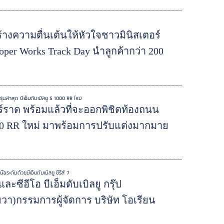
างความตื่นเต้นให้หัวใจชาวมินิสเตอร์
ooper Works Track Day นำลูกค้ากว่า 200
่นล่าสุด บีเอ็มดับเบิลยู S 1000 RR ใหม่
ตอร์ราด พร้อมแล้วที่จะออกพิชิตท้องถนน
000 RR ใหม่ มาพร้อมการปรับแต่งมากมาย
ะดับด้วยบีเอ็มดับเบิลยู ซีรีส์ 7
ะซีอีโอ บีเอ็มดับเบิลยู กรุ๊ป
วา)กรรมการผู้จัดการ บริษัท โอเรียน