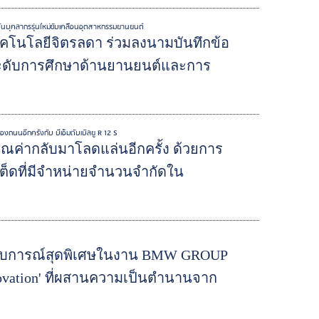
ปั้นบุคลากรรุ่นใหม่ขับเคลื่อนอุตสาหกรรมยานยนต์
เทคโนโลยีจิตรลดา ร่วมลงนามบันทึกข้อ
กระดับการศึกษาด้านยานยนต์และการ
งถนนอีกครั้งกับ บีเอ็มดับเบิลยู R 12 S
ุณค่ากลับมาโลดแล่นอีกครั้ง ด้วยการ
ลิมิเต็ดที่มีจำหน่ายจำนวนจำกัดใน
ประสบการณ์สุดพิเศษในงาน BMW GROUP
novation' ที่ผสานความเป็นตำนานจาก