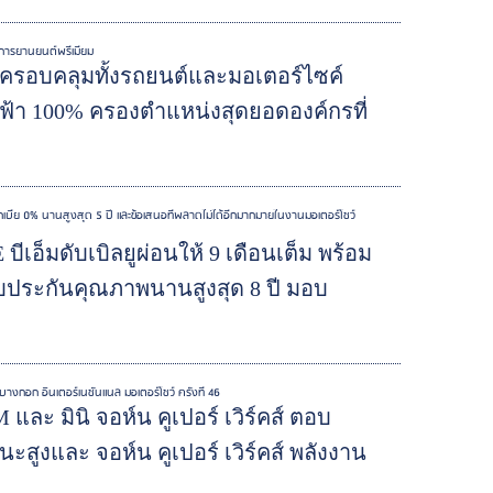
วงการยานยนต์พรีเมียม
25 ครอบคลุมทั้งรถยนต์และมอเตอร์ไซค์
้า 100% ครองตำแหน่งสุดยอดองค์กรที่
กเบี้ย 0% นานสูงสุด 5 ปี และข้อเสนอที่พลาดไม่ได้อีกมากมายในงานมอเตอร์โชว์
อ็มดับเบิลยูผ่อนให้ 9 เดือนเต็ม พร้อม
บประกันคุณภาพนานสูงสุด 8 ปี มอบ
งกอก อินเตอร์เนชั่นแนล มอเตอร์โชว์ ครั้งที่ 46
และ มินิ จอห์น คูเปอร์ เวิร์คส์ ตอบ
นะสูงและ จอห์น คูเปอร์ เวิร์คส์ พลังงาน