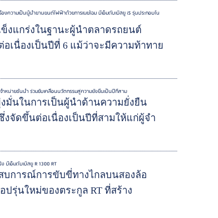
เครื่องความเป็นผู้นำยานยนต์ไฟฟ้าด้วยการเผยโฉม บีเอ็มดับเบิลยู i5 รุ่นประกอบใน
มแข็งแกร่งในฐานะผู้นำตลาดรถยนต์
เนื่องเป็นปีที่ 6 แม้ว่าจะมีความท้าทาย
จำหน่ายชั้นนำ ร่วมขับเคลื่อนนวัตกรรมสู่ความยั่งยืนเป็นปีที่สาม
่งมั่นในการเป็นผู้นำด้านความยั่งยืน
งจัดขึ้นต่อเนื่องเป็นปีที่สามให้แก่ผู้จำ
่ง บีเอ็มดับเบิลยู R 1300 RT
ระสบการณ์การขับขี่ทางไกลบนสองล้อ
อปรุ่นใหม่ของตระกูล RT ที่สร้าง