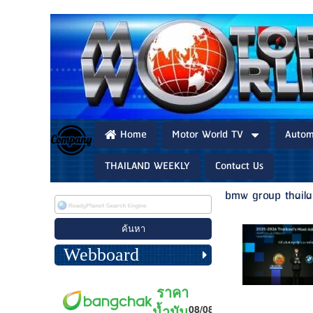
Home
Motor World TV
Autom
THAILAND WEEKLY
Contact Us
bmw group thail
Webboard