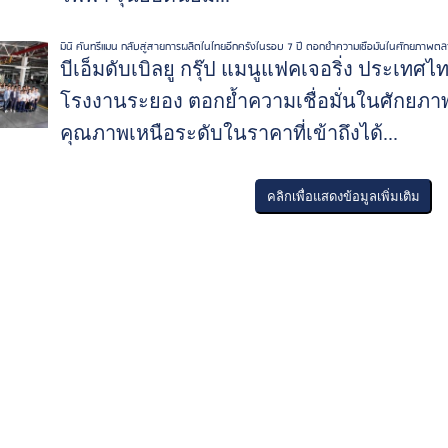
มินิ คันทรีแมน กลับสู่สายการผลิตในไทยอีกครั้งในรอบ 7 ปี ตอกย้ำความเชื่อมั่นในศักยภาพ
บีเอ็มดับเบิลยู กรุ๊ป แมนูแฟคเจอริ่ง ประเทศไท
โรงงานระยอง ตอกย้ำความเชื่อมั่นในศักย
คุณภาพเหนือระดับในราคาที่เข้าถึงได้...