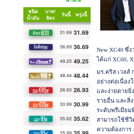
New XC40 ซึ่ง
ได้แก่ XC60, 
มร.คริส เวลส์
อย่างต่อเนื่อ
และง่ายดายยิ่
รายอื่น และสิ่
ระดับพรีเมียมท
สามารถใช้ชีวิ
ความต้องการ ส