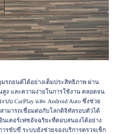
คุมรถยนต์ได้อย่างเต็มประสิทธิภาพ ผ่าน
้นสูง และความง่ายในการใช้งาน ตลอดจน
บบ CarPlay และ Android Auto ซึ่งช่วย
มารถเชื่อมต่อกับโลกดิจิทัลรอบตัวได้
ินเตอร์เฟซอัจฉริยะที่ตอบสนองได้อย่าง
ารขับขี่ ระบบยังช่วยจองบริการตรวจเช็ก