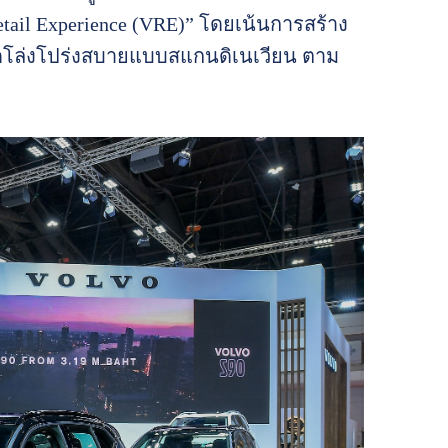
ail Experience (VRE)” โดยเน้นการสร้าง
เปิดโล่งโปร่งสบายแบบสแกนดิเนเวียน ตาม