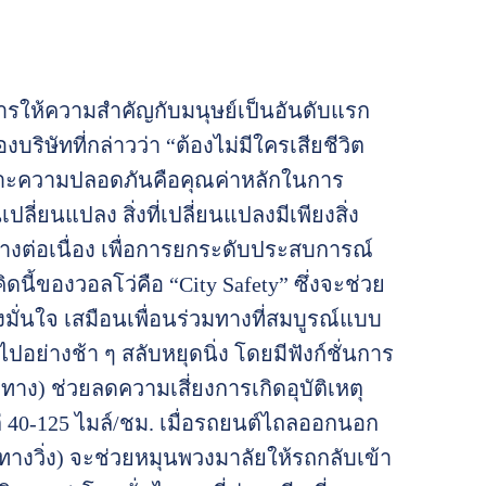
ารให้ความสำคัญกับมนุษย์เป็นอันดับแรก
ริษัทที่กล่าวว่า “ต้องไม่มีใครเสียชีวิต
พราะความปลอดภันคือคุณค่าหลักในการ
่ยนแปลง สิ่งที่เปลี่ยนแปลงมีเพียงสิ่ง
่างต่อเนื่อง เพื่อการยกระดับประสบการณ์
ี้ของวอลโว่คือ “City Safety” ซึ่งจะช่วย
มั่นใจ เสมือนเพื่อนร่วมทางที่สมบูรณ์แบบ
ี่ไปอย่างช้า ๆ สลับหยุดนิ่ง โดยมีฟังก์ชั่นการ
าง) ช่วยลดความเสี่ยงการเกิดอุบัติเหตุ
่ 40-125 ไมล์/ชม. เมื่อรถยนต์ไถลออกนอก
ทางวิ่ง) จะช่วยหมุนพวงมาลัยให้รถกลับเข้า