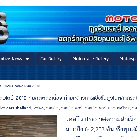
otive News
Car Gallery
Motorcycle Gallery
Motorspo
re 2024
>
Volvo Plan 2019
ติบโตปี 2019 ทุบสถิติต่อเนื่อง ท่ามกลางการแข่งขันสูงในตลาดรถ
lvo cars thailand
,
volvo
,
วอลโว่
,
วอลโว่ คาร์
,
วอลโว่ คาร์ ประเทศไทย
,
วอ
วอลโว่ ประกาศความสำเร็จ
มากถึง 642,253 คัน ซึ่งทุบส