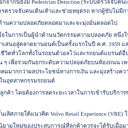
กจากนี้ยังมี Pedestrian Detection (ระบบตรวจจับคนเด
ยการตรวจจับคนเดินเท้าและช่วยหยุดรถ หากผู้ขับไม่มี
นำด้านความปลอดภัยตลอดมาและจะมุ่งมั่นตลอดไป
ิใจในการเป็นผู้นำด้านนวัตกรรมความปลอดภัย หนึ่งใ
่นำเสนอสู่ตลาดยานยนต์เป็นครั้งแรกในปี ค.ศ. 1959 
ชีวิตทั่วโลกทั้งในรถยนต์วอลโว่และรถยนต์แบรนด์อื่น 
อื่น ๆ เพื่อร่วมกันยกระดับความปลอดภัยบนท้องถนน เ
ังคมมากกว่าผลประโยชน์ทางการเงิน และมุ่งสร้างค
ในอุตสาหกรรมรถยนต์
ลูกค้า โดยต้องการลดระยะเวลาในการเข้ารับบริการซ่
นเลิศภายใต้แนวคิด Volvo Retail Experience (VRE)
ยามใหม่ของประสบการณ์ที่ลูกค้าควรจะได้รับเมื่อมา