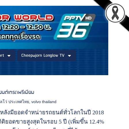
rt
Cheepajorn Longlow TV
ยนต์เกรดพรีเมียม
ลโว่ ประเทศไทย
,
volvo thailand
หลังมียอดจำหน่ายรถยนต์ทั่วโลกในปี 2018
ถิติยอดขายสูงสุดในรอบ 5 ปี (เพิ่มขึ้น 12.4%