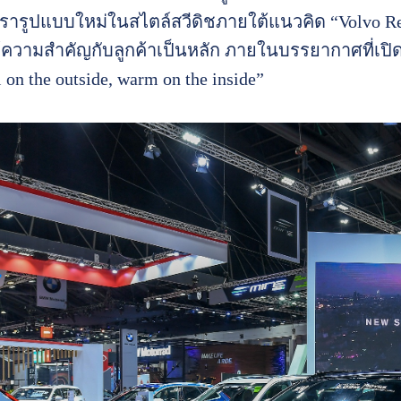
รารูปแบบใหม่ในสไตล์สวีดิชภายใต้แนวคิด “Volvo Ret
่ให้ความสำคัญกับลูกค้าเป็นหลัก ภายในบรรยากาศที่
n the outside, warm on the inside”