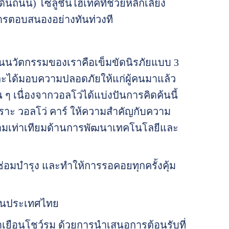
ินถนน) โซลูชั่นไฮเทคที่ช่วยหลีกเลี่ยง
การตอบสนองอย่างทันท่วงที
นนวัตกรรมของเราคือเข็มขัดนิรภัยแบบ 3
และได้มอบความปลอดภัยให้แก่ผู้คนมาแล้ว
ๆ เนื่องจากวอลโว่ได้แบ่งปันการคิดค้นนี้
พราะ วอลโว่ คาร์ ให้ความสำคัญกับความ
วามเท่าเทียมด้านการพัฒนาเทคโนโลยีและ
อมบำรุง และทำให้การรอคอยทุกครั้งคุ้ม
 ในประเทศไทย
เยือนโชว์รูม ด้วยการนำเสนอการต้อนรับที่