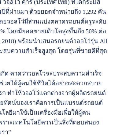
บ วอลโว่ คาร์ (ประเทศไทย) ที่ได้กระแส
ในปีที่ผ่านมา ด้วยยอดจำหน่ายถึง 1,292 คัน
) โดยวอลโว่มีส่วนแบ่งตลาดรถยนต์หรูระดับ
2% โดยมียอดขายเติบโตสูงขึ้นถึง 50% ต่อ
16 – 2018) พร้อมนำเสนอรถยนต์วอลโว่รุ่น All
บความสำเร็จสูงสุด โดยรุ่นที่ขายดีที่สุด
 จำกัด คาดว่าวอลโว่จะประสบความสำเร็จ
ช่วยให้ผู้คนใช้ชีวิตได้อย่างสะดวกสบาย
แรก ทำให้วอลโว่แตกต่างจากผู้ผลิตรถยนต์
วิสัยทัศน์ของเราคือการเป็นแบรนด์รถยนต์
ยีมาใช้เป็นเครื่องมือเพื่อให้ผู้คน
เพราะเทคโนโลยีควรเป็นสิ่งที่ตอบสนอง
เรา”