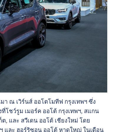
มา ณ เวิร์นส์ ออโตโมทีฟ กรุงเทพฯ ซึ่ง
ที่โชว์รูม เมอร์ค ออโต้ กรุงเทพฯ, สแกน
เก็ต, และ สวีเดน ออโต้ เชียงใหม่ โดย
ทพฯ และ ฮอร์ริซอน ออโต้ หาดใหญ่ ในเดือน