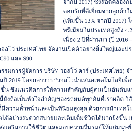
จากปี 2017) ซึ่งสอดคล้องกั
ตอบรับที่ดีเยี่ยมจากลูกค้า
(เพิ่มขึ้น 13% จากปี 2017
พรีเมียมในประเทศสูงถึง 4.
เนื่อง 2 ปีที่ผ่านมา (ปี 20
วอลโว่ ประเทศไทย จัดงานเปิดตัวอย่างยิ่งใหญ่และประส
XC90 และ S90
 กรรมการผู้จัดการ บริษัท วอลโว่ คาร์ (ประเทศไทย)
งในปี 2019 โดยกล่าวว่า “วอลโว่นำเสนอเทคโนโลยีเพื่อ
งขึ้น ซึ่งแนวคิดการให้ความสำคัญกับผู้คนเป็นอันดับ
งนี้ยังถือเป็นหัวใจสำคัญของรถยนต์ทุกคันที่เราผลิต 
ี่มีความล้ำหน้าและเป็นที่นิยมสูงสุด ด้วยการนำเทคโนโล
ตได้อย่างสะดวกสบายและเติมเต็มชีวิตได้มากยิ่งขึ้น 
่งเสริมการใช้ชีวิต และมอบความรื่นรมย์ให้แก่มนุษย์