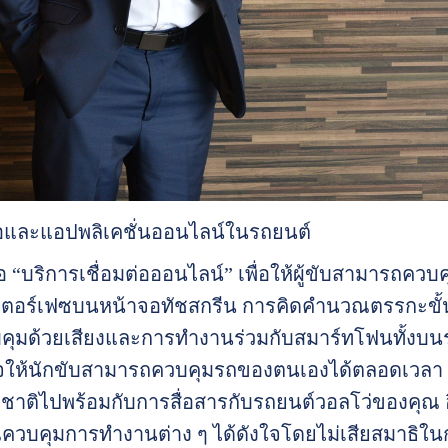
ต่อและแอปพลิเคชั่นออนไลน์ในรถยนต์
 “บริการเชื่อมต่อออนไลน์” เพื่อให้ผู้ขับสามารถควบ
เตอร์เฟซบนหน้าจอทัชสกรีน การคิดคำนวณตรรกะขั
คุมด้วยเสียงและการทำงานร่วมกับสมาร์ทโฟนทั้งบนระ
ใจให้นักขับสามารถควบคุมรถของตนเองได้ตลอดเวลา สา
ชาติไปพร้อมกับการสื่อสารกับรถยนต์วอลโว่ของคุณ อ
ควบคุมการทำงานต่าง ๆ ได้ดังใจโดยไม่เสียสมาธิในก