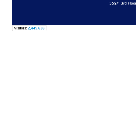
559/1 3rd Floo
Visitors:
2,445,638