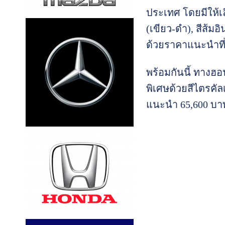
ประเทศ โดยมีให้เลื
(เขียว-ดำ), สีส้ม
ด้วยราคาแนะนำที่
พร้อมกันนี้ ทางฮ
พิเศษด้วยสีไตรคัล
แนะนำ 65,600 บา