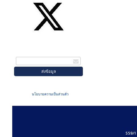
สมัครรับข่าวสาร
กรอกอีเมล
เมื่อท่านส่งข้อมูลผ่านฟอร์ม จะถือว่าท่าน
ยอมรับใน
นโยบายความเป็นส่วนตัว
ของเรา
559/1