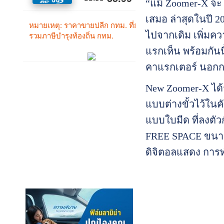
“แม้ Zoomer-X จะไ
เสมอ ล่าสุดในปี 2
ไปจากเดิม เพิ่มคว
แรกเห็น พร้อมกัน
คาแรกเตอร์ นอกกร
New Zoomer-X ได้
แบบต่างขั้วไว้ในค
แบบใบมีด ที่ลงตั
FREE SPACE ขนาดใ
ดิจิตอลแสดง การ