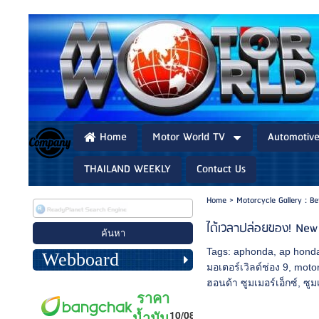
Home
Motor World TV
Automotiv
THAILAND WEEKLY
Contact Us
Home
>
Motorcycle Gallery : B
ได้เวลาปล่อยของ! New
Tags:
aphonda
,
ap hond
Webboard
มอเตอร์เวิลด์ช่อง 9
,
motor
ฮอนด้า ซูมเมอร์เอ็กซ์
,
ซูม