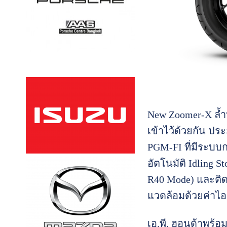
New Zoomer-X ล้ำห
เข้าไว้ด้วยกัน ปร
PGM-FI ที่มีระบบ
อัตโนมัติ Idling 
R40 Mode) และติดต
แวดล้อมด้วยค่าไอ
เอ.พี. ฮอนด้าพร้อม