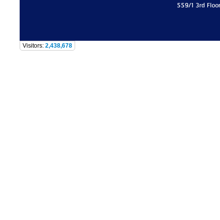
559/1 3rd Floo
Visitors:
2,438,678