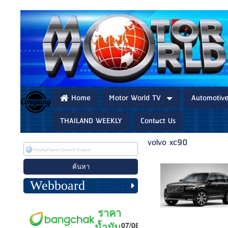
Home
Motor World TV
Automotiv
THAILAND WEEKLY
Contact Us
volvo xc90
Webboard