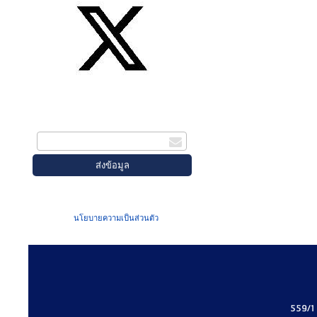
สมัครรับข่าวสาร
กรอกอีเมล
เมื่อท่านส่งข้อมูลผ่านฟอร์ม จะถือว่าท่าน
ยอมรับใน
นโยบายความเป็นส่วนตัว
ของเรา
559/1